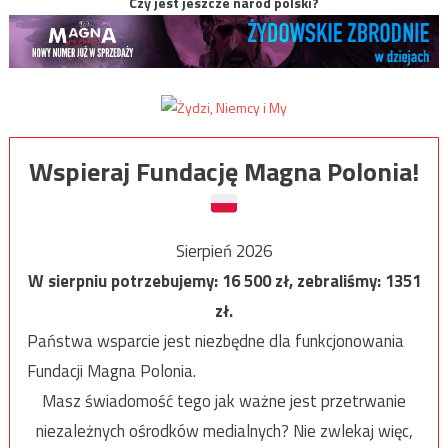
Czy jest jeszcze naród polski?
Wspieraj Fundację Magna Polonia!
Sierpień 2026
W sierpniu potrzebujemy:
16 500
zł, zebraliśmy:
1351
zł.
Państwa wsparcie jest niezbędne dla funkcjonowania
Fundacji Magna Polonia.
Masz świadomość tego jak ważne jest przetrwanie
niezależnych ośrodków medialnych? Nie zwlekaj więc,