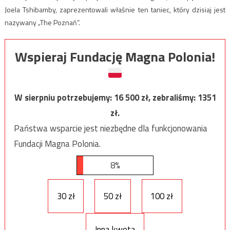
Joela Tshibamby, zaprezentowali właśnie ten taniec, który dzisiaj jest
nazywany „The Poznań”.
Wspieraj Fundację Magna Polonia!
W sierpniu potrzebujemy:
16 500
zł, zebraliśmy:
1351
zł.
Państwa wsparcie jest niezbędne dla funkcjonowania
Fundacji Magna Polonia.
8%
30 zł
50 zł
100 zł
Inna kwota