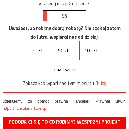
wspieraj nas już od teraz.
8%
Uważasz, że robimy dobrą robotę? Nie czekaj zatem
do jutra, wspieraj nas od dzisiaj.
30 zł
50 zł
100 zł
Inna kwota
Zobacz kto wparł nas tym miesiącu:
Tutaj
Dziękujemy za pomoc prawną Kancelarii Prawnej Litwin:
https://kancelaria-litwin.pl
PODOBA CI SIĘ TO CO ROBIMY? WESPRZYJ PROJEKT