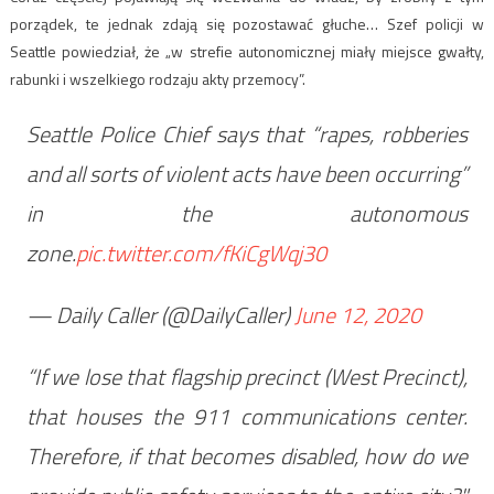
porządek, te jednak zdają się pozostawać głuche… Szef policji w
Seattle powiedział, że „w strefie autonomicznej miały miejsce gwałty,
rabunki i wszelkiego rodzaju akty przemocy”.
Seattle Police Chief says that “rapes, robberies
and all sorts of violent acts have been occurring”
in the autonomous
zone.
pic.twitter.com/fKiCgWqj30
— Daily Caller (@DailyCaller)
June 12, 2020
“If we lose that flagship precinct (West Precinct),
that houses the 911 communications center.
Therefore, if that becomes disabled, how do we