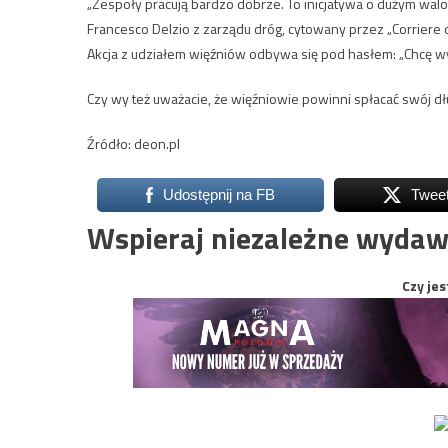
„Zespoły pracują bardzo dobrze. To inicjatywa o dużym wal
Francesco Delzio z zarządu dróg, cytowany przez „Corriere d
Akcja z udziałem więźniów odbywa się pod hasłem: „Chcę w
Czy wy też uważacie, że więźniowie powinni spłacać swój
Źródło: deon.pl
Udostępnij na FB
Twee
Wspieraj niezależne wydaw
Czy jes