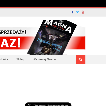
dróże
Sklep
Wspieraj Nas