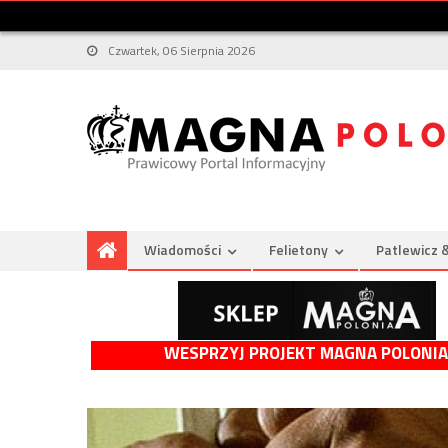
Czwartek, 06 Sierpnia 2026
Wiadomości
Felietony
Patlewicz 
WESPRZYJ PROJEKT MAGNA POLONIA