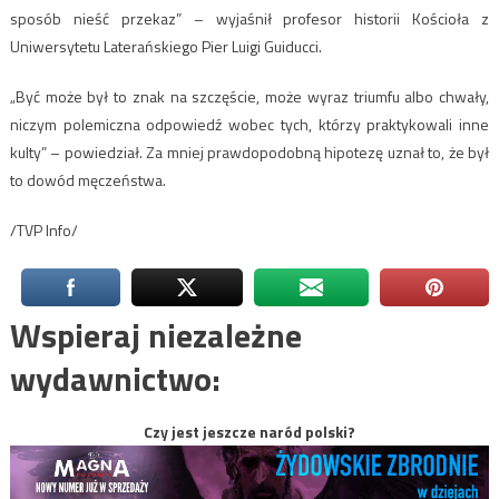
sposób nieść przekaz” – wyjaśnił profesor historii Kościoła z
Uniwersytetu Laterańskiego Pier Luigi Guiducci.
„Być może był to znak na szczęście, może wyraz triumfu albo chwały,
niczym polemiczna odpowiedź wobec tych, którzy praktykowali inne
kulty” – powiedział. Za mniej prawdopodobną hipotezę uznał to, że był
to dowód męczeństwa.
/TVP Info/
Wspieraj niezależne
wydawnictwo:
Czy jest jeszcze naród polski?