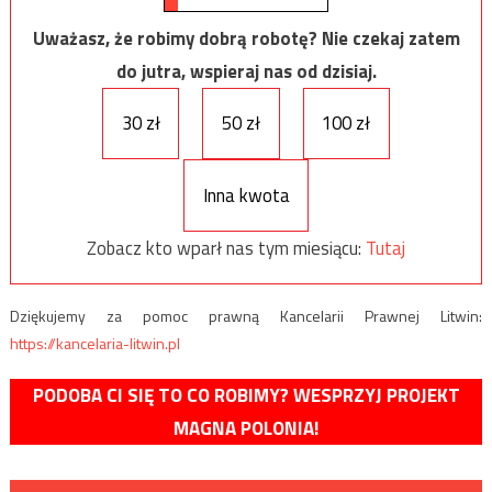
Uważasz, że robimy dobrą robotę? Nie czekaj zatem
do jutra, wspieraj nas od dzisiaj.
30 zł
50 zł
100 zł
Inna kwota
Zobacz kto wparł nas tym miesiącu:
Tutaj
Dziękujemy za pomoc prawną Kancelarii Prawnej Litwin:
https://kancelaria-litwin.pl
PODOBA CI SIĘ TO CO ROBIMY? WESPRZYJ PROJEKT
MAGNA POLONIA!