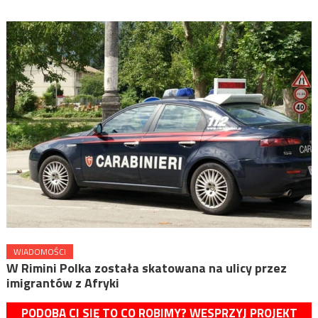
WIADOMOŚCI
W Rimini Polka została skatowana na ulicy przez
imigrantów z Afryki
PODOBA CI SIĘ TO CO ROBIMY? WESPRZYJ PROJEKT