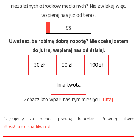
niezależnych ośrodków medialnych? Nie zwlekaj więc,
wspieraj nas już od teraz.
8%
Uważasz, że robimy dobrą robotę? Nie czekaj zatem
do jutra, wspieraj nas od dzisiaj.
30 zł
50 zł
100 zł
Inna kwota
Zobacz kto wparł nas tym miesiącu:
Tutaj
Dziękujemy za pomoc prawną Kancelarii Prawnej Litwin:
https://kancelaria-litwin.pl