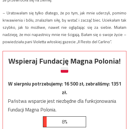
– Uratowałam się tylko dlatego, że po tym, jak mnie uderzyli, pomimo
krwawienia i bólu, znalazłam siłę, by wstać i zacząć biec. Uciekałam tak
szybko, jak to możliwe, nawet nie oglądając się za siebie. Miałam
nadzieję, że moi napastnicy mnie nie ścigają. Bałam się o swoje życie –
powiedziała pani Violetta włoskiej gazecie „Il Resto del Carlino”.
Wspieraj Fundację Magna Polonia!
W sierpniu potrzebujemy:
16 500
zł, zebraliśmy:
1351
zł.
Państwa wsparcie jest niezbędne dla funkcjonowania
Fundacji Magna Polonia.
8%