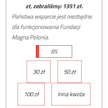
zł, zebraliśmy:
1351
zł.
Państwa wsparcie jest niezbędne
dla funkcjonowania Fundacji
Magna Polonia.
8%
30 zł
50 zł
100 zł
Inna kwota