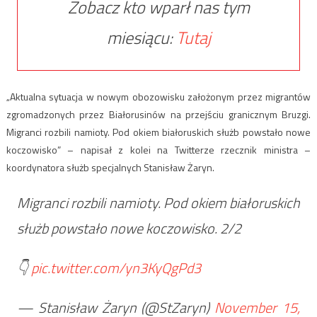
Zobacz kto wparł nas tym
miesiącu:
Tutaj
„Aktualna sytuacja w nowym obozowisku założonym przez migrantów
zgromadzonych przez Białorusinów na przejściu granicznym Bruzgi.
Migranci rozbili namioty. Pod okiem białoruskich służb powstało nowe
koczowisko” – napisał z kolei na Twitterze rzecznik ministra –
koordynatora służb specjalnych Stanisław Żaryn.
Migranci rozbili namioty. Pod okiem białoruskich
służb powstało nowe koczowisko. 2/2
👇
pic.twitter.com/yn3KyQgPd3
— Stanisław Żaryn (@StZaryn)
November 15,