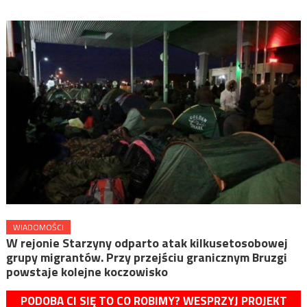
WIADOMOŚCI
W rejonie Starzyny odparto atak kilkusetosobowej
grupy migrantów. Przy przejściu granicznym Bruzgi
powstaje kolejne koczowisko
PODOBA CI SIĘ TO CO ROBIMY? WESPRZYJ PROJEKT