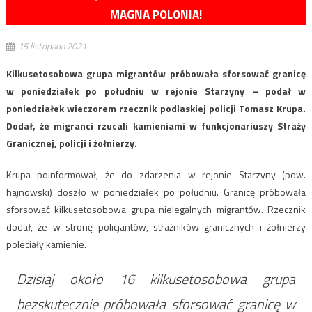
MAGNA POLONIA!
15 listopada 2021
Kilkusetosobowa grupa migrantów próbowała sforsować granicę
w poniedziałek po południu w rejonie Starzyny – podał w
poniedziałek wieczorem rzecznik podlaskiej policji Tomasz Krupa.
Dodał, że migranci rzucali kamieniami w funkcjonariuszy Straży
Granicznej, policji i żołnierzy.
Krupa poinformował, że do zdarzenia w rejonie Starzyny (pow.
hajnowski) doszło w poniedziałek po południu. Granicę próbowała
sforsować kilkusetosobowa grupa nielegalnych migrantów. Rzecznik
dodał, że w stronę policjantów, strażników granicznych i żołnierzy
poleciały kamienie.
Dzisiaj około 16 kilkusetosobowa grupa
bezskutecznie próbowała sforsować granicę w