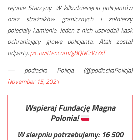
rejonie Starzyny. W kilkudziesięciu policjantów
oraz strażników granicznych i żołnierzy
poleciały kamienie. Jeden z nich uszkodził kask
ochraniający głowę policjanta. Atak został
odparty.
pic.twitter.com/g8QNCrW7xT
— podlaska Policja (@podlaskaPolicja)
November 15, 2021
Wspieraj Fundację Magna
Polonia!
W sierpniu potrzebujemy:
16 500