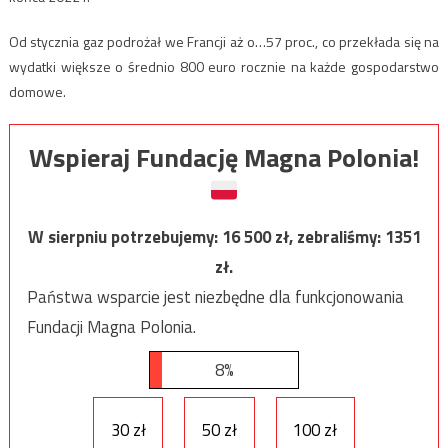
Od stycznia gaz podrożał we Francji aż o…57 proc., co przekłada się na
wydatki większe o średnio 800 euro rocznie na każde gospodarstwo
domowe.
Wspieraj Fundację Magna Polonia!
W sierpniu potrzebujemy:
16 500
zł, zebraliśmy:
1351
zł.
Państwa wsparcie jest niezbędne dla funkcjonowania
Fundacji Magna Polonia.
8%
30 zł
50 zł
100 zł