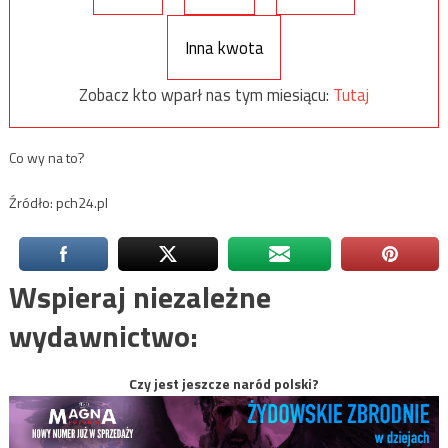
Inna kwota
Zobacz kto wparł nas tym miesiącu:
Tutaj
Co wy na to?
Źródło: pch24.pl
Wspieraj niezależne
wydawnictwo:
Czy jest jeszcze naród polski?