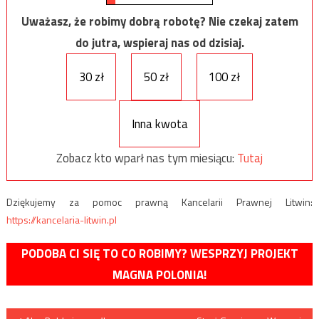
Uważasz, że robimy dobrą robotę? Nie czekaj zatem
do jutra, wspieraj nas od dzisiaj.
30 zł
50 zł
100 zł
Inna kwota
Zobacz kto wparł nas tym miesiącu:
Tutaj
Dziękujemy za pomoc prawną Kancelarii Prawnej Litwin:
https://kancelaria-litwin.pl
PODOBA CI SIĘ TO CO ROBIMY? WESPRZYJ PROJEKT
MAGNA POLONIA!