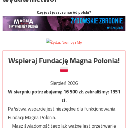
Czy jest jeszcze naród polski?
Wspieraj Fundację Magna Polonia!
Sierpień 2026
W sierpniu potrzebujemy:
16 500
zł, zebraliśmy:
1351
zł.
Państwa wsparcie jest niezbędne dla funkcjonowania
Fundacji Magna Polonia.
Masz świadomość tego jak ważne jest przetrwanie