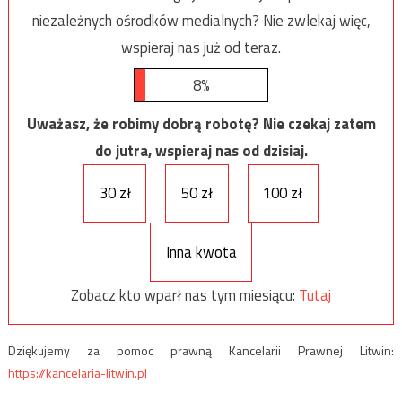
niezależnych ośrodków medialnych? Nie zwlekaj więc,
wspieraj nas już od teraz.
8%
Uważasz, że robimy dobrą robotę? Nie czekaj zatem
do jutra, wspieraj nas od dzisiaj.
30 zł
50 zł
100 zł
Inna kwota
Zobacz kto wparł nas tym miesiącu:
Tutaj
Dziękujemy za pomoc prawną Kancelarii Prawnej Litwin:
https://kancelaria-litwin.pl