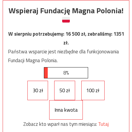
Wspieraj Fundację Magna Polonia!
W sierpniu potrzebujemy:
16 500
zł, zebraliśmy:
1351
zł.
Państwa wsparcie jest niezbędne dla funkcjonowania
Fundacji Magna Polonia.
8%
30 zł
50 zł
100 zł
Inna kwota
Zobacz kto wparł nas tym miesiącu:
Tutaj