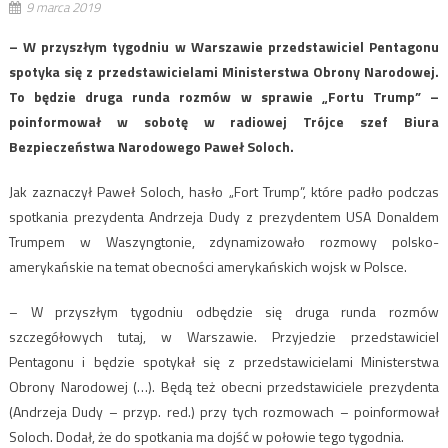
9 marca 2019
– W przyszłym tygodniu w Warszawie przedstawiciel Pentagonu
spotyka się z przedstawicielami Ministerstwa Obrony Narodowej.
To będzie druga runda rozmów w sprawie „Fortu Trump” –
poinformował w sobotę w radiowej Trójce szef Biura
Bezpieczeństwa Narodowego Paweł Soloch.
Jak zaznaczył Paweł Soloch, hasło „Fort Trump”, które padło podczas
spotkania prezydenta Andrzeja Dudy z prezydentem USA Donaldem
Trumpem w Waszyngtonie, zdynamizowało rozmowy polsko-
amerykańskie na temat obecności amerykańskich wojsk w Polsce.
– W przyszłym tygodniu odbędzie się druga runda rozmów
szczegółowych tutaj, w Warszawie. Przyjedzie przedstawiciel
Pentagonu i będzie spotykał się z przedstawicielami Ministerstwa
Obrony Narodowej (…). Będą też obecni przedstawiciele prezydenta
(Andrzeja Dudy – przyp. red.) przy tych rozmowach – poinformował
Soloch. Dodał, że do spotkania ma dojść w połowie tego tygodnia.