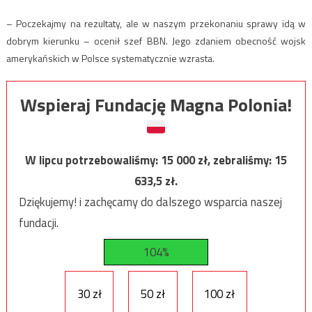
– Poczekajmy na rezultaty, ale w naszym przekonaniu sprawy idą w
dobrym kierunku – ocenił szef BBN. Jego zdaniem obecność wojsk
amerykańskich w Polsce systematycznie wzrasta.
Wspieraj Fundację Magna Polonia!
W lipcu potrzebowaliśmy:
15 000
zł, zebraliśmy:
15
633,5
zł.
Dziękujemy! i zachęcamy do dalszego wsparcia naszej
fundacji.
104%
30 zł
50 zł
100 zł