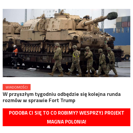
WIADOMOŚCI
W przyszłym tygodniu odbędzie się kolejna runda
rozmów w sprawie Fort Trump
PODOBA CI SIĘ TO CO ROBIMY? WESPRZYJ PROJEKT
MAGNA POLONIA!