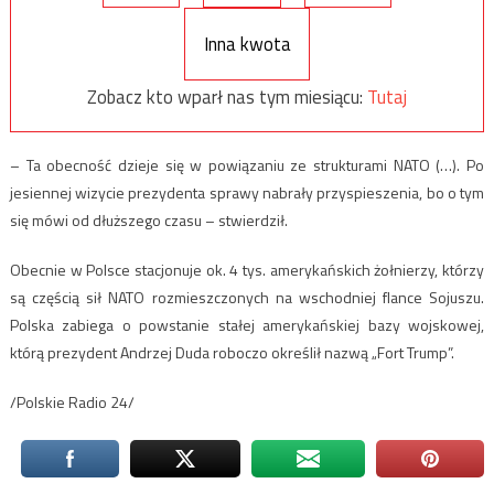
Inna kwota
Zobacz kto wparł nas tym miesiącu:
Tutaj
– Ta obecność dzieje się w powiązaniu ze strukturami NATO (…). Po
jesiennej wizycie prezydenta sprawy nabrały przyspieszenia, bo o tym
się mówi od dłuższego czasu – stwierdził.
Obecnie w Polsce stacjonuje ok. 4 tys. amerykańskich żołnierzy, którzy
są częścią sił NATO rozmieszczonych na wschodniej flance Sojuszu.
Polska zabiega o powstanie stałej amerykańskiej bazy wojskowej,
którą prezydent Andrzej Duda roboczo określił nazwą „Fort Trump”.
/Polskie Radio 24/