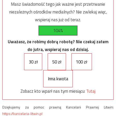
Masz świadomość tego jak ważne jest przetrwanie
niezależnych ośrodków medialnych? Nie zwlekaj więc,
wspieraj nas już od teraz.
104%
Uważasz, że robimy dobrą robotę? Nie czekaj zatem
do jutra, wspieraj nas od dzisiaj.
30 zł
50 zł
100 zł
Inna kwota
Zobacz kto wparł nas tym miesiącu:
Tutaj
Dziękujemy za pomoc prawną Kancelarii Prawnej Litwin:
https://kancelaria-litwin.pl