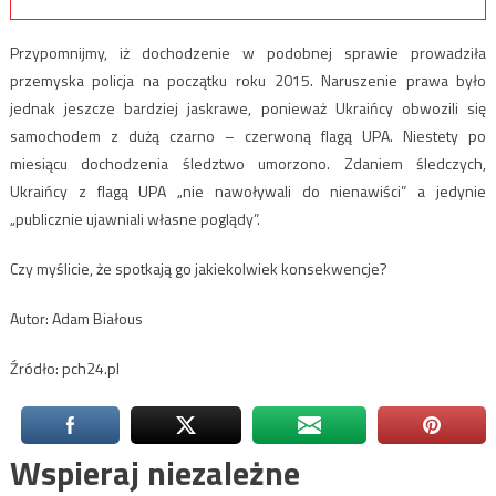
Przypomnijmy, iż dochodzenie w podobnej sprawie prowadziła
przemyska policja na początku roku 2015. Naruszenie prawa było
jednak jeszcze bardziej jaskrawe, ponieważ Ukraińcy obwozili się
samochodem z dużą czarno – czerwoną flagą UPA. Niestety po
miesiącu dochodzenia śledztwo umorzono. Zdaniem śledczych,
Ukraińcy z flagą UPA „nie nawoływali do nienawiści” a jedynie
„publicznie ujawniali własne poglądy”.
Czy myślicie, że spotkają go jakiekolwiek konsekwencje?
Autor: Adam Białous
Źródło: pch24.pl
Wspieraj niezależne