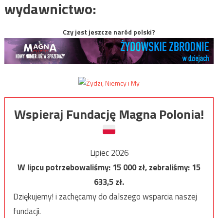
wydawnictwo:
Czy jest jeszcze naród polski?
Wspieraj Fundację Magna Polonia!
Lipiec 2026
W lipcu potrzebowaliśmy:
15 000
zł, zebraliśmy:
15
633,5
zł.
Dziękujemy! i zachęcamy do dalszego wsparcia naszej
fundacji.