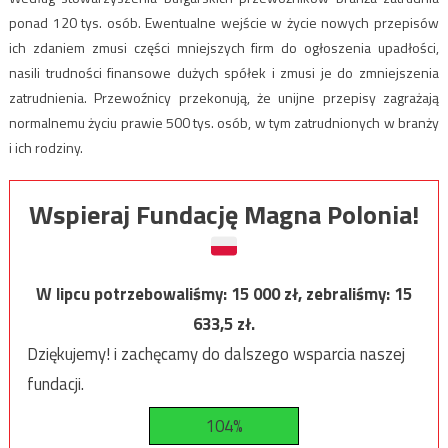
ponad 120 tys. osób. Ewentualne wejście w życie nowych przepisów
ich zdaniem zmusi części mniejszych firm do ogłoszenia upadłości,
nasili trudności finansowe dużych spółek i zmusi je do zmniejszenia
zatrudnienia. Przewoźnicy przekonują, że unijne przepisy zagrażają
normalnemu życiu prawie 500 tys. osób, w tym zatrudnionych w branży
i ich rodziny.
Wspieraj Fundację Magna Polonia!
W lipcu potrzebowaliśmy:
15 000
zł, zebraliśmy:
15
633,5
zł.
Dziękujemy! i zachęcamy do dalszego wsparcia naszej
fundacji.
104%