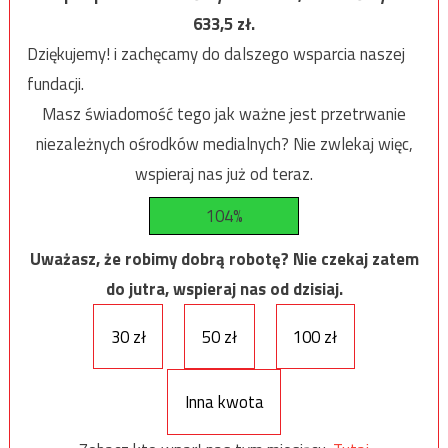
633,5
zł.
Dziękujemy! i zachęcamy do dalszego wsparcia naszej
fundacji.
Masz świadomość tego jak ważne jest przetrwanie
niezależnych ośrodków medialnych? Nie zwlekaj więc,
wspieraj nas już od teraz.
104%
Uważasz, że robimy dobrą robotę? Nie czekaj zatem
do jutra, wspieraj nas od dzisiaj.
30 zł
50 zł
100 zł
Inna kwota