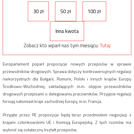
30 zł
50 zł
100 zł
Inna kwota
Zobacz kto wparł nas tym miesiącu:
Tutaj
Europarlament poparł propozycje nowych przepisów w sprawie
przewoźników drogowych. Sprawa dotyczy kontrowersyjnych regulacji
niekorzystnych dla Bułgarii, Rumunii, Polski i innych krajów Europy
Środkowo-Wschodniej, zakładających m.in. objęcie przewoźników
drogowych przepisami o delegowaniu pracowników. Przyjęcie regulacji
forsują natomiast kraje zachodniej Europy, m.in. Francja.
Przyjęte przez PE propozycje będą teraz przedmiotem negocjacji z
krajami członkowskimi UE i Komisją Europejską. Z tych rozmów ma
wyłonić się ostateczny kształt przepisów.