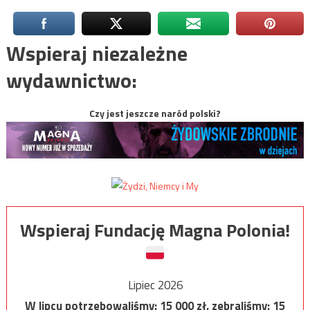
Wspieraj niezależne
wydawnictwo:
Czy jest jeszcze naród polski?
Wspieraj Fundację Magna Polonia!
Lipiec 2026
W lipcu potrzebowaliśmy:
15 000
zł, zebraliśmy:
15