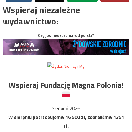
Wspieraj niezależne
wydawnictwo:
Czy jest jeszcze naród polski?
Wspieraj Fundację Magna Polonia!
Sierpień 2026
W sierpniu potrzebujemy:
16 500
zł, zebraliśmy:
1351
zł.