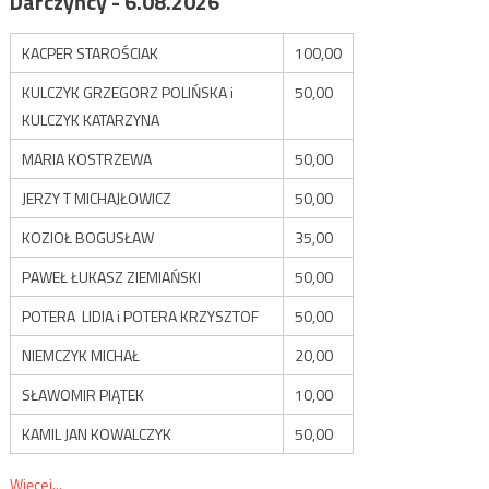
Darczyńcy - 6.08.2026
KACPER STAROŚCIAK
100,00
KULCZYK GRZEGORZ POLIŃSKA i
50,00
KULCZYK KATARZYNA
MARIA KOSTRZEWA
50,00
JERZY T MICHAJŁOWICZ
50,00
KOZIOŁ BOGUSŁAW
35,00
PAWEŁ ŁUKASZ ZIEMIAŃSKI
50,00
POTERA LIDIA i POTERA KRZYSZTOF
50,00
NIEMCZYK MICHAŁ
20,00
SŁAWOMIR PIĄTEK
10,00
KAMIL JAN KOWALCZYK
50,00
Więcej...