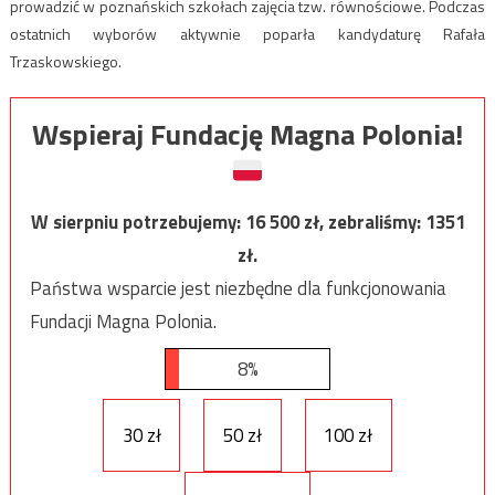
prowadzić w poznańskich szkołach zajęcia tzw. równościowe. Podczas
ostatnich wyborów aktywnie poparła kandydaturę Rafała
Trzaskowskiego.
Wspieraj Fundację Magna Polonia!
W sierpniu potrzebujemy:
16 500
zł, zebraliśmy:
1351
zł.
Państwa wsparcie jest niezbędne dla funkcjonowania
Fundacji Magna Polonia.
8%
30 zł
50 zł
100 zł