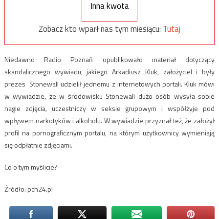
Inna kwota
Zobacz kto wparł nas tym miesiącu:
Tutaj
Niedawno Radio Poznań opublikowało materiał dotyczący
skandalicznego wywiadu, jakiego Arkadiusz Kluk, założyciel i były
prezes Stonewall udzielił jednemu z internetowych portali. Kluk mówi
w wywiadzie, że w środowisku Stonewall dużo osób wysyła sobie
nagie zdjęcia, uczestniczy w seksie grupowym i współżyje pod
wpływem narkotyków i alkoholu. W wywiadzie przyznał też, że założył
profil na pornograficznym portalu, na którym użytkownicy wymieniają
się odpłatnie zdjęciami.
Co o tym myślicie?
Źródło: pch24.pl