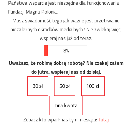
Państwa wsparcie jest niezbędne dla funkcjonowania
Fundacji Magna Polonia.
Masz świadomość tego jak ważne jest przetrwanie
niezależnych ośrodków medialnych? Nie zwlekaj więc,
wspieraj nas już od teraz.
8%
Uważasz, że robimy dobrą robotę? Nie czekaj zatem
do jutra, wspieraj nas od dzisiaj.
30 zł
50 zł
100 zł
Inna kwota
Zobacz kto wparł nas tym miesiącu:
Tutaj