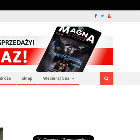
dróże
Sklep
Wspieraj Nas