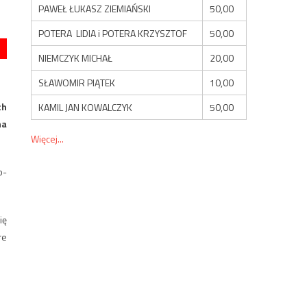
PAWEŁ ŁUKASZ ZIEMIAŃSKI
50,00
POTERA LIDIA i POTERA KRZYSZTOF
50,00
NIEMCZYK MICHAŁ
20,00
SŁAWOMIR PIĄTEK
10,00
ch
KAMIL JAN KOWALCZYK
50,00
na
Więcej...
o-
ię
re