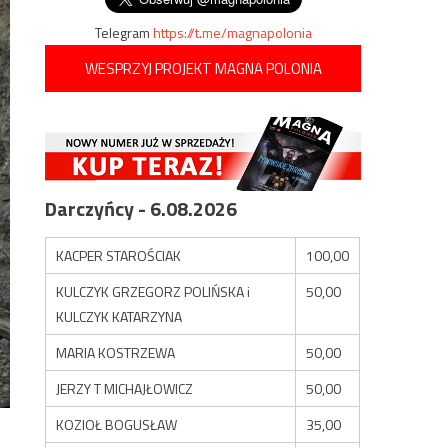
Telegram
https://t.me/magnapolonia
WESPRZYJ PROJEKT MAGNA POLONIA
Darczyńcy - 6.08.2026
KACPER STAROŚCIAK
100,00
KULCZYK GRZEGORZ POLIŃSKA i
50,00
KULCZYK KATARZYNA
MARIA KOSTRZEWA
50,00
JERZY T MICHAJŁOWICZ
50,00
KOZIOŁ BOGUSŁAW
35,00