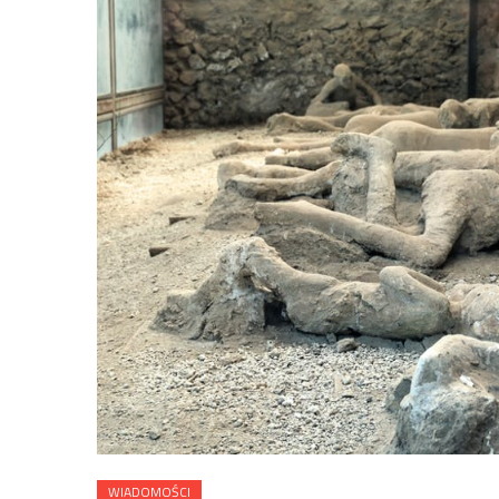
WIADOMOŚCI