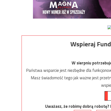
Wspieraj Fund
W sierpniu potrzebu
Państwa wsparcie jest niezbędne dla funkcjonow
Masz świadomość tego jak ważne jest przetrw
wspie
Uważasz, że robimy dobrą robotę? Ni