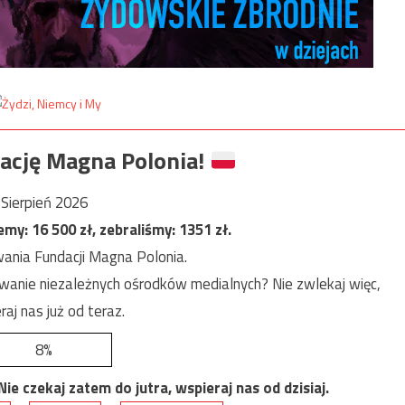
ację Magna Polonia!
Sierpień 2026
jemy:
16 500
zł, zebraliśmy:
1351
zł.
ania Fundacji Magna Polonia.
anie niezależnych ośrodków medialnych? Nie zwlekaj więc,
raj nas już od teraz.
8%
e czekaj zatem do jutra, wspieraj nas od dzisiaj.