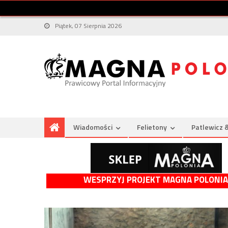
Piątek, 07 Sierpnia 2026
Wiadomości
Felietony
Patlewicz 
WESPRZYJ PROJEKT MAGNA POLONIA