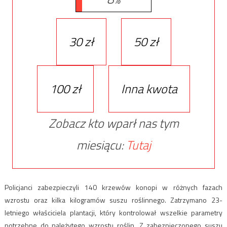
30 zł
50 zł
100 zł
Inna kwota
Zobacz kto wparł nas tym
miesiącu:
Tutaj
Policjanci zabezpieczyli 140 krzewów konopi w różnych fazach
wzrostu oraz kilka kilogramów suszu roślinnego. Zatrzymano 23-
letniego właściciela plantacji, który kontrolował wszelkie parametry
potrzebne do należytego wzrostu roślin. Z zabezpieczonego suszu