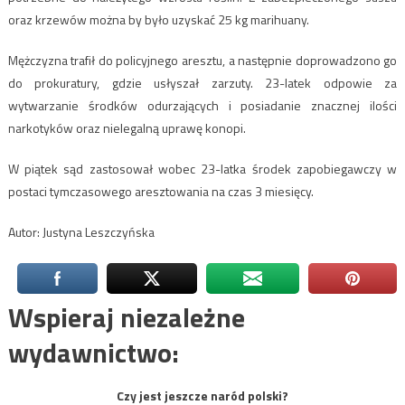
oraz krzewów można by było uzyskać 25 kg marihuany.
Mężczyzna trafił do policyjnego aresztu, a następnie doprowadzono go
do prokuratury, gdzie usłyszał zarzuty. 23-latek odpowie za
wytwarzanie środków odurzających i posiadanie znacznej ilości
narkotyków oraz nielegalną uprawę konopi.
W piątek sąd zastosował wobec 23-latka środek zapobiegawczy w
postaci tymczasowego aresztowania na czas 3 miesięcy.
Autor: Justyna Leszczyńska
Wspieraj niezależne
wydawnictwo:
Czy jest jeszcze naród polski?