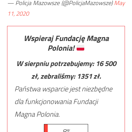
— Policja Mazowsze (@PolicjaMazowsze)
May
11, 2020
Wspieraj Fundację Magna
Polonia!
W sierpniu potrzebujemy:
16 500
zł, zebraliśmy:
1351
zł.
Państwa wsparcie jest niezbędne
dla funkcjonowania Fundacji
Magna Polonia.
8%