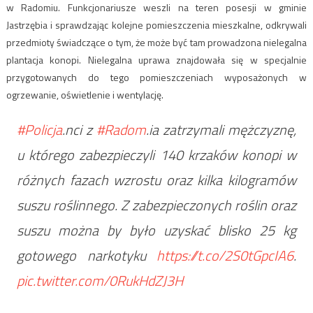
w Radomiu. Funkcjonariusze weszli na teren posesji w gminie
Jastrzębia i sprawdzając kolejne pomieszczenia mieszkalne, odkrywali
przedmioty świadczące o tym, że może być tam prowadzona nielegalna
plantacja konopi. Nielegalna uprawa znajdowała się w specjalnie
przygotowanych do tego pomieszczeniach wyposażonych w
ogrzewanie, oświetlenie i wentylację.
#Policja
.nci z
#Radom
.ia zatrzymali mężczyznę,
u którego zabezpieczyli 140 krzaków konopi w
różnych fazach wzrostu oraz kilka kilogramów
suszu roślinnego. Z zabezpieczonych roślin oraz
suszu można by było uzyskać blisko 25 kg
gotowego narkotyku
https://t.co/2S0tGpcIA6
.
pic.twitter.com/0RukHdZJ3H