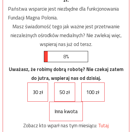
Państwa wsparcie jest niezbędne dla funkcjonowania
Fundacji Magna Polonia.
Masz świadomość tego jak ważne jest przetrwanie
niezależnych ośrodków medialnych? Nie zwlekaj więc,
wspieraj nas już od teraz.
8%
Uważasz, że robimy dobrą robotę? Nie czekaj zatem
do jutra, wspieraj nas od dzisiaj.
30 zł
50 zł
100 zł
Inna kwota
Zobacz kto wparł nas tym miesiącu:
Tutaj