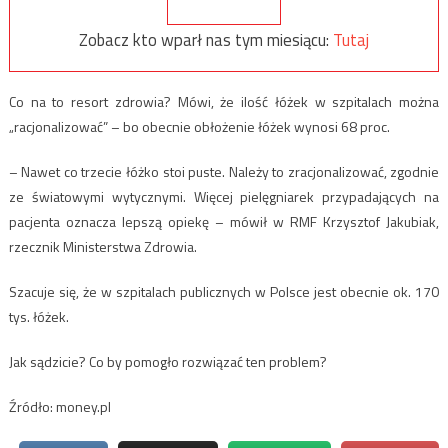
Zobacz kto wparł nas tym miesiącu:
Tutaj
Co na to resort zdrowia? Mówi, że ilość łóżek w szpitalach można
„racjonalizować” – bo obecnie obłożenie łóżek wynosi 68 proc.
– Nawet co trzecie łóżko stoi puste. Należy to zracjonalizować, zgodnie
ze światowymi wytycznymi. Więcej pielęgniarek przypadających na
pacjenta oznacza lepszą opiekę – mówił w RMF Krzysztof Jakubiak,
rzecznik Ministerstwa Zdrowia.
Szacuje się, że w szpitalach publicznych w Polsce jest obecnie ok. 170
tys. łóżek.
Jak sądzicie? Co by pomogło rozwiązać ten problem?
Źródło: money.pl