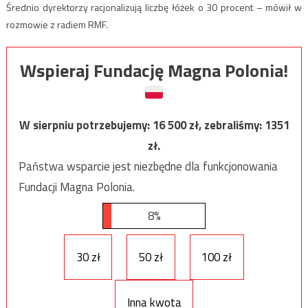
Średnio dyrektorzy racjonalizują liczbę łóżek o 30 procent – mówił w
rozmowie z radiem RMF.
Wspieraj Fundację Magna Polonia!
W sierpniu potrzebujemy:
16 500
zł, zebraliśmy:
1351
zł.
Państwa wsparcie jest niezbędne dla funkcjonowania
Fundacji Magna Polonia.
8%
30 zł
50 zł
100 zł
Inna kwota