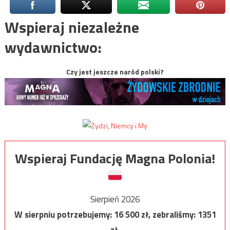
Wspieraj niezależne
wydawnictwo:
Czy jest jeszcze naród polski?
Wspieraj Fundację Magna Polonia!
Sierpień 2026
W sierpniu potrzebujemy:
16 500
zł, zebraliśmy:
1351
zł.