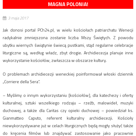
MAGNA POLONIA!
3 maja 2017
Jak donosi portal PCh24.pl, w wielu kościołach patriarchatu Wenecji
radykalnie zmniejszona zostanie liczba Mszy Świętych. Z powodu
ubytku wiernych świątynie świecą pustkami, stąd regularne celebracje
liturgiczne są, według władz, zbyt drogie. Archidiecezja planuje inne
wykorzystanie kościołów, zwłaszcza w obszarze kultury.
O problemach archidiecezji weneckiej poinformował włoski dziennik
„Corriere della Sera”.
– Myślimy o innym wykorzystaniu [kościołów], dla katechezy i oferty
kulturalnej, sztuki wszelkiego rodzaju – rzeźb, malowideł, muzyki
duchowej, a także dla Caritas czy opieki duchowej – powiedział ks.
Gianmatteo Caputo, referent kulturalny archidiecezji. Kościoły
niewykorzystywane już w celach liturgicznych będą mogły służyć także
do kręcenia filmów lub znajdywać zastosowanie jako pracownie