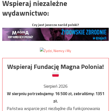
Wspieraj niezależne
wydawnictwo:
Czy jest jeszcze naród polski?
Wspieraj Fundację Magna Polonia!
Sierpień 2026
W sierpniu potrzebujemy:
16 500
zł, zebraliśmy:
1351
zł.
Państwa wsparcie jest niezbędne dla funkcjonowania