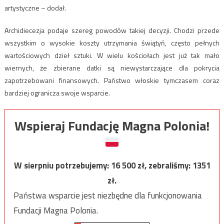
artystyczne – dodał.
Archidiecezja podaje szereg powodów takiej decyzji. Chodzi przede
wszystkim o wysokie koszty utrzymania świątyń, często pełnych
wartościowych dzieł sztuki. W wielu kościołach jest już tak mało
wiernych, że zbierane datki są niewystarczające dla pokrycia
zapotrzebowani finansowych. Państwo włoskie tymczasem coraz
bardziej ogranicza swoje wsparcie.
Wspieraj Fundację Magna Polonia!
W sierpniu potrzebujemy:
16 500
zł, zebraliśmy:
1351
zł.
Państwa wsparcie jest niezbędne dla funkcjonowania
Fundacji Magna Polonia.