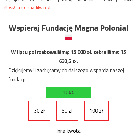
https://kancelaria-litwin.pl
Wspieraj Fundację Magna Polonia!
W lipcu potrzebowaliśmy:
15 000
zł, zebraliśmy:
15
633,5
zł.
Dziękujemy! i zachęcamy do dalszego wsparcia naszej
fundacji.
104%
30 zł
50 zł
100 zł
Inna kwota