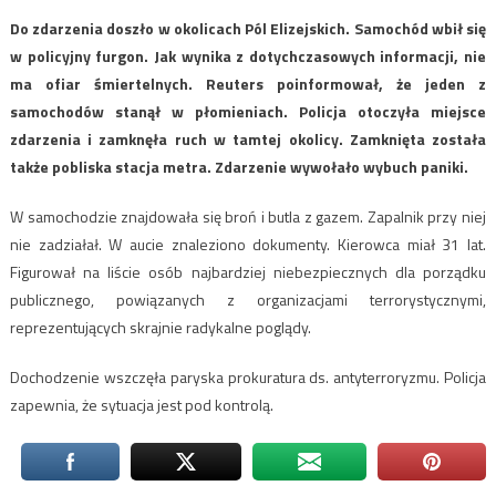
Do zdarzenia doszło w okolicach Pól Elizejskich. Samochód wbił się
w policyjny furgon. Jak wynika z dotychczasowych informacji, nie
ma ofiar śmiertelnych. Reuters poinformował, że jeden z
samochodów stanął w płomieniach. Policja otoczyła miejsce
zdarzenia i zamknęła ruch w tamtej okolicy. Zamknięta została
także pobliska stacja metra. Zdarzenie wywołało wybuch paniki.
W samochodzie znajdowała się broń i butla z gazem. Zapalnik przy niej
nie zadziałał. W aucie znaleziono dokumenty. Kierowca miał 31 lat.
Figurował na liście osób najbardziej niebezpiecznych dla porządku
publicznego, powiązanych z organizacjami terrorystycznymi,
reprezentujących skrajnie radykalne poglądy.
Dochodzenie wszczęła paryska prokuratura ds. antyterroryzmu. Policja
zapewnia, że sytuacja jest pod kontrolą.