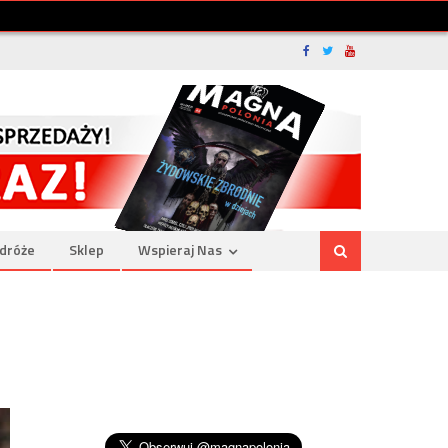
dróże
Sklep
Wspieraj Nas