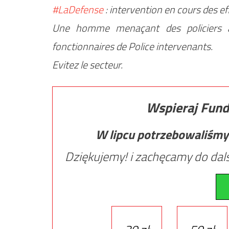
#LaDefense
: intervention en cours des eff
Une homme menaçant des policiers a
fonctionnaires de Police intervenants.
Evitez le secteur.
Wspieraj Fund
W lipcu potrzebowaliśmy
Dziękujemy! i zachęcamy do dals