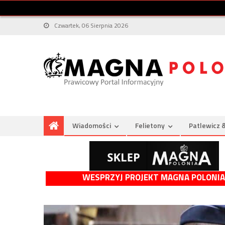
Czwartek, 06 Sierpnia 2026
Wiadomości
Felietony
Patlewicz 
WESPRZYJ PROJEKT MAGNA POLONIA