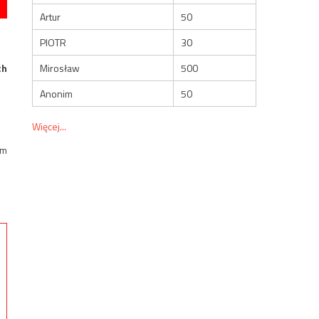
Artur
50
PIOTR
30
Mirosław
500
ch
Anonim
50
Więcej...
em