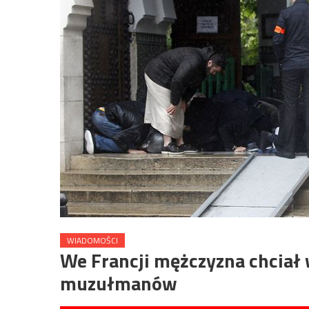
WIADOMOŚCI
We Francji mężczyzna chcia
muzułmanów