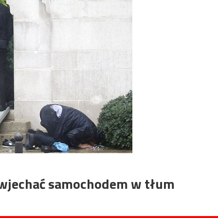
ł wjechać samochodem w tłum