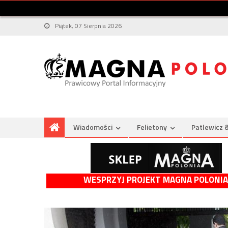
Piątek, 07 Sierpnia 2026
Wiadomości
Felietony
Patlewicz 
WESPRZYJ PROJEKT MAGNA POLONIA