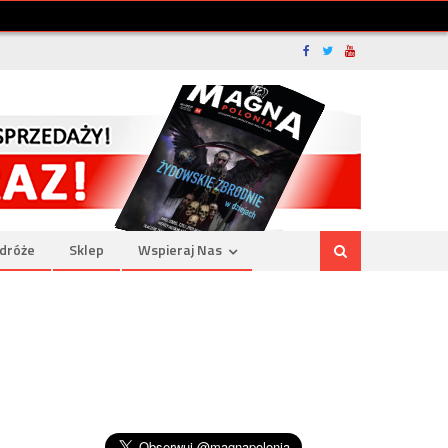
dróże
Sklep
Wspieraj Nas