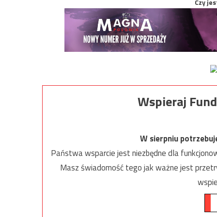
Czy jes
Wspieraj Fund
W sierpniu potrzebu
Państwa wsparcie jest niezbędne dla funkcjonow
Masz świadomość tego jak ważne jest przetrw
wspie