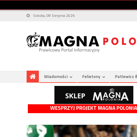
Sobota, 08 Sierpnia 2026
Wiadomości
Felietony
Patlewicz 
WESPRZYJ PROJEKT MAGNA POLONIA