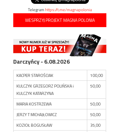
Telegram
https://t.me/magnapolonia
WESPRZYJ PROJEKT MAGNA POLONIA
Darczyńcy - 6.08.2026
KACPER STAROŚCIAK
100,00
KULCZYK GRZEGORZ POLIŃSKA i
50,00
KULCZYK KATARZYNA
MARIA KOSTRZEWA
50,00
JERZY T MICHAJŁOWICZ
50,00
KOZIOŁ BOGUSŁAW
35,00