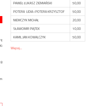
PAWEŁ ŁUKASZ ZIEMIAŃSKI
50,00
POTERA LIDIA i POTERA KRZYSZTOF
50,00
NIEMCZYK MICHAŁ
20,00
SŁAWOMIR PIĄTEK
10,00
KAMIL JAN KOWALCZYK
50,00
rę
Ki
Więcej...
 8
im