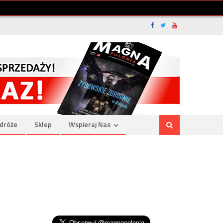
dróże
Sklep
Wspieraj Nas