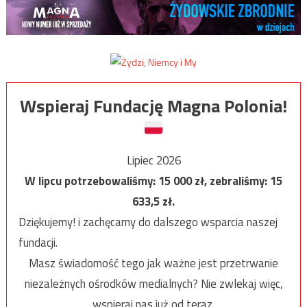
Wspieraj Fundację Magna Polonia!
Lipiec 2026
W lipcu potrzebowaliśmy:
15 000
zł, zebraliśmy:
15
633,5
zł.
Dziękujemy! i zachęcamy do dalszego wsparcia naszej
fundacji.
Masz świadomość tego jak ważne jest przetrwanie
niezależnych ośrodków medialnych? Nie zwlekaj więc,
wspieraj nas już od teraz.