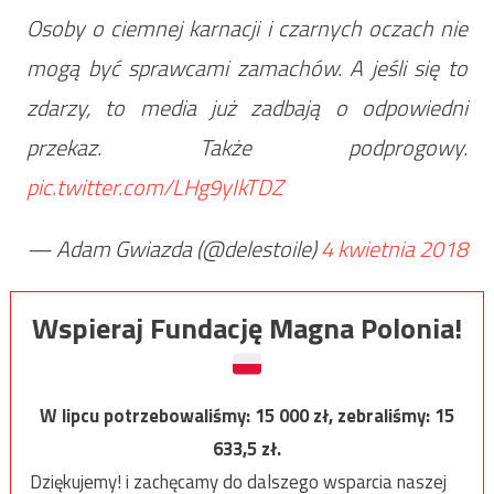
Osoby o ciemnej karnacji i czarnych oczach nie
mogą być sprawcami zamachów. A jeśli się to
zdarzy, to media już zadbają o odpowiedni
przekaz. Także podprogowy.
pic.twitter.com/LHg9yIkTDZ
— Adam Gwiazda (@delestoile)
4 kwietnia 2018
Wspieraj Fundację Magna Polonia!
W lipcu potrzebowaliśmy:
15 000
zł, zebraliśmy:
15
633,5
zł.
Dziękujemy! i zachęcamy do dalszego wsparcia naszej