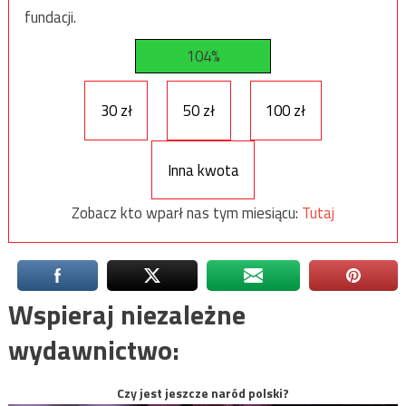
fundacji.
104%
30 zł
50 zł
100 zł
Inna kwota
Zobacz kto wparł nas tym miesiącu:
Tutaj
Wspieraj niezależne
wydawnictwo:
Czy jest jeszcze naród polski?