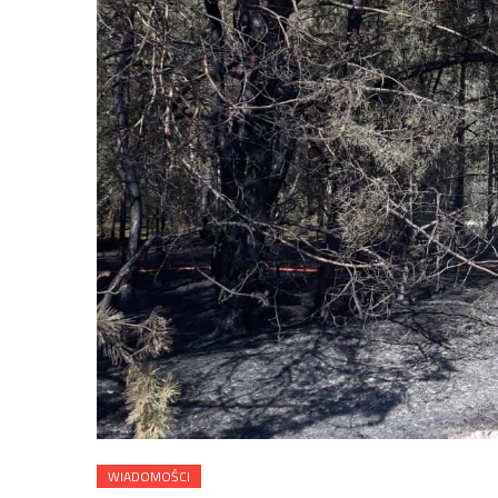
WIADOMOŚCI