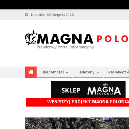
Niedziela, 09 Sierpnia 2026
Wiadomości
Felietony
Patlewicz 
WESPRZYJ PROJEKT MAGNA POLONIA