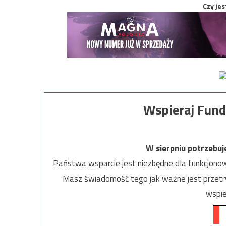
Czy jes
Wspieraj Fund
W sierpniu potrzebu
Państwa wsparcie jest niezbędne dla funkcjonow
Masz świadomość tego jak ważne jest przetrw
wspie