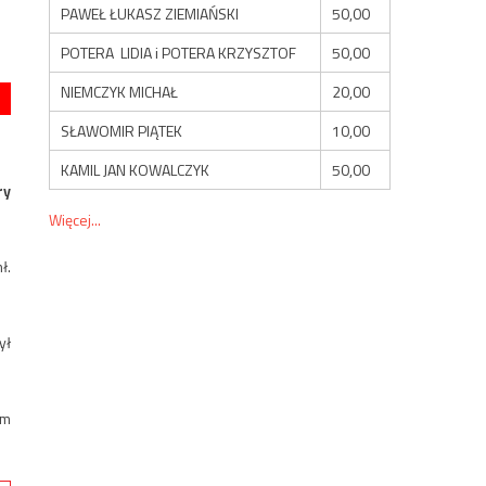
PAWEŁ ŁUKASZ ZIEMIAŃSKI
50,00
POTERA LIDIA i POTERA KRZYSZTOF
50,00
NIEMCZYK MICHAŁ
20,00
SŁAWOMIR PIĄTEK
10,00
KAMIL JAN KOWALCZYK
50,00
ry
Więcej...
ł.
ył
am