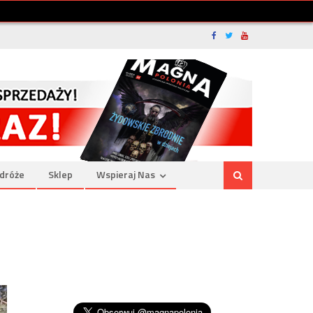
dróże
Sklep
Wspieraj Nas