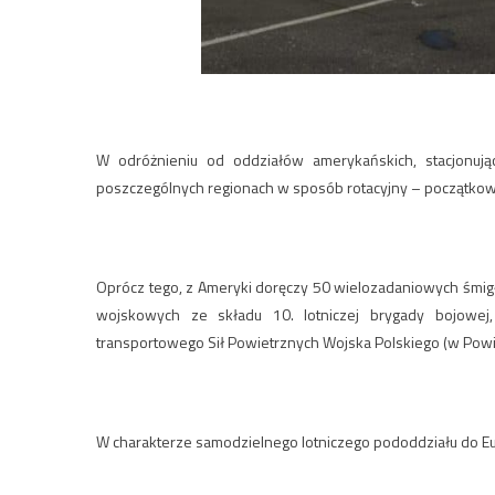
W odróżnieniu od oddziałów amerykańskich, stacjonują
poszczególnych regionach w sposób rotacyjny – początkow
Oprócz tego, z Ameryki doręczy 50 wielozadaniowych śmi
wojskowych ze składu 10. lotniczej brygady bojowej,
transportowego Sił Powietrznych Wojska Polskiego (w Powi
W charakterze samodzielnego lotniczego pododdziału do 