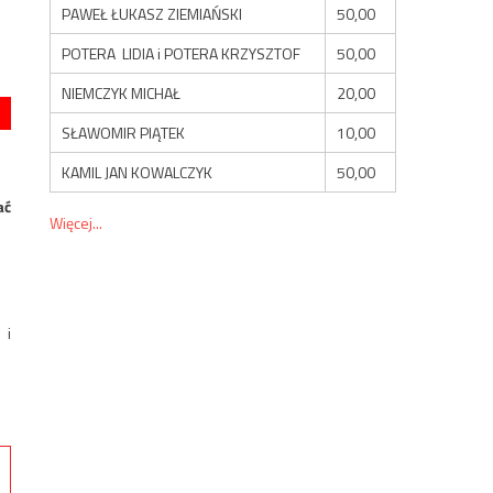
PAWEŁ ŁUKASZ ZIEMIAŃSKI
50,00
POTERA LIDIA i POTERA KRZYSZTOF
50,00
NIEMCZYK MICHAŁ
20,00
SŁAWOMIR PIĄTEK
10,00
KAMIL JAN KOWALCZYK
50,00
ać
Więcej...
 i