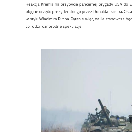
Reakcja Kremla na przybycie pancernej brygady USA do Eu
objęcie urzędu prezydenckiego przez Donalda Trampa. Ost
w stylu Władimira Putina. Pytanie więc, na ile stanowcza b
co rodzi różnorodne spekulacje.