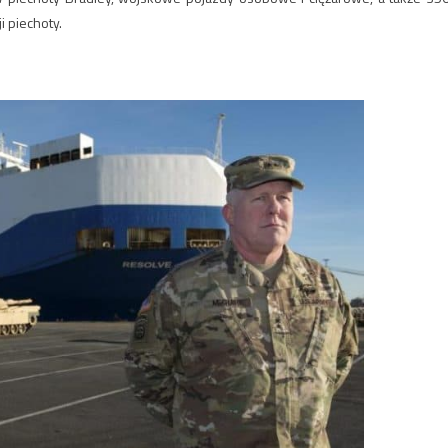
i piechoty.