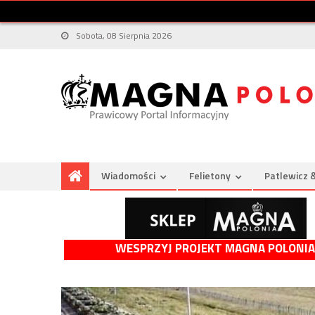
Sobota, 08 Sierpnia 2026
Wiadomości
Felietony
Patlewicz 
WESPRZYJ PROJEKT MAGNA POLONIA