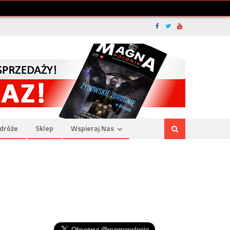
dróże
Sklep
Wspieraj Nas