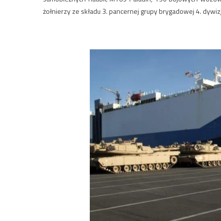
żołnierzy ze składu 3. pancernej grupy brygadowej 4. dywizj