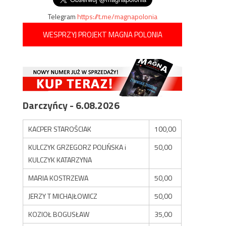
Telegram
https://t.me/magnapolonia
WESPRZYJ PROJEKT MAGNA POLONIA
Darczyńcy - 6.08.2026
KACPER STAROŚCIAK
100,00
KULCZYK GRZEGORZ POLIŃSKA i
50,00
KULCZYK KATARZYNA
MARIA KOSTRZEWA
50,00
JERZY T MICHAJŁOWICZ
50,00
KOZIOŁ BOGUSŁAW
35,00