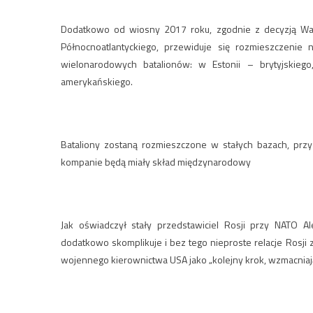
Dodatkowo od wiosny 2017 roku, zgodnie z decyzją War
Północnoatlantyckiego, przewiduje się rozmieszczenie 
wielonarodowych batalionów: w Estonii – brytyjskieg
amerykańskiego.
Bataliony zostaną rozmieszczone w stałych bazach, przy
kompanie będą miały skład międzynarodowy
Jak oświadczył stały przedstawiciel Rosji przy NATO 
dodatkowo skomplikuje i bez tego nieproste relacje Rosji 
wojennego kierownictwa USA jako „kolejny krok, wzmacniaj