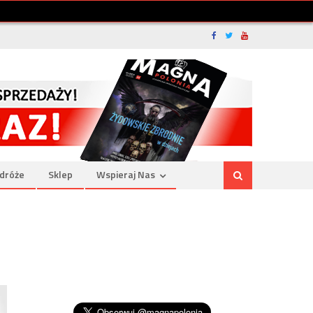
dróże
Sklep
Wspieraj Nas