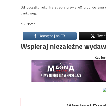
Od początku roku lira straciła prawie 40 proc. do ame
bankowego.
/TVP Info/
Udostępnij na FB
Twee
Wspieraj niezależne wydaw
Czy jes