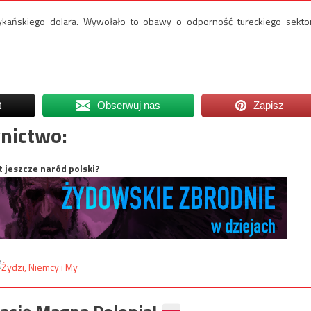
rykańskiego dolara. Wywołało to obawy o odporność tureckiego sekto
t
Obserwuj nas
Zapisz
nictwo:
t jeszcze naród polski?