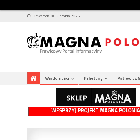
Czwartek, 06 Sierpnia 2026
Wiadomości
Felietony
Patlewicz 
WESPRZYJ PROJEKT MAGNA POLONIA