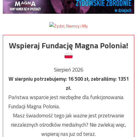
Wspieraj Fundację Magna Polonia!
Sierpień 2026
W sierpniu potrzebujemy:
16 500
zł, zebraliśmy:
1351
zł.
Państwa wsparcie jest niezbędne dla funkcjonowania
Fundacji Magna Polonia.
Masz świadomość tego jak ważne jest przetrwanie
niezależnych ośrodków medialnych? Nie zwlekaj więc,
wspieraj nas już od teraz.