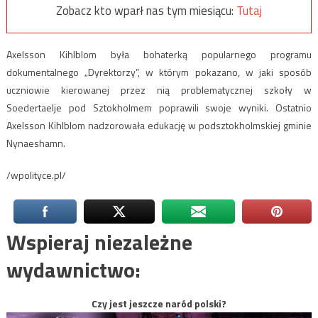
Zobacz kto wparł nas tym miesiącu:
Tutaj
Axelsson Kihlblom była bohaterką popularnego programu
dokumentalnego „Dyrektorzy”, w którym pokazano, w jaki sposób
uczniowie kierowanej przez nią problematycznej szkoły w
Soedertaelje pod Sztokholmem poprawili swoje wyniki. Ostatnio
Axelsson Kihlblom nadzorowała edukację w podsztokholmskiej gminie
Nynaeshamn.
/wpolityce.pl/
Wspieraj niezależne
wydawnictwo:
Czy jest jeszcze naród polski?