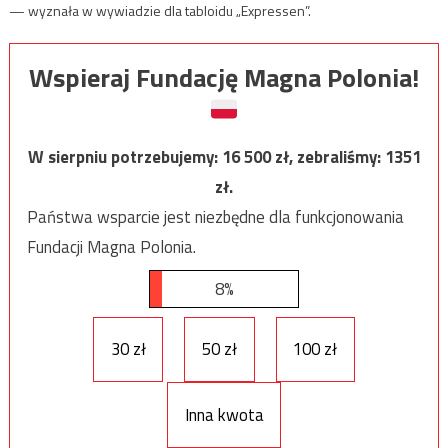
— wyznała w wywiadzie dla tabloidu „Expressen”.
Wspieraj Fundację Magna Polonia!
W sierpniu potrzebujemy:
16 500
zł, zebraliśmy:
1351
zł.
Państwa wsparcie jest niezbędne dla funkcjonowania
Fundacji Magna Polonia.
8%
30 zł
50 zł
100 zł
Inna kwota