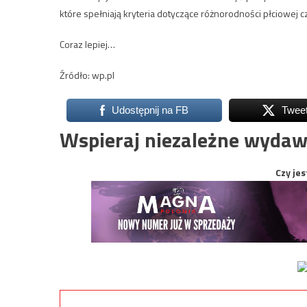
które spełniają kryteria dotyczące różnorodności płciowej cz
Coraz lepiej…
Źródło: wp.pl
Udostępnij na FB
Twee
Wspieraj niezależne wydaw
Czy jes