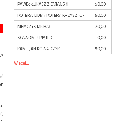
PAWEŁ ŁUKASZ ZIEMIAŃSKI
50,00
POTERA LIDIA i POTERA KRZYSZTOF
50,00
NIEMCZYK MICHAŁ
20,00
SŁAWOMIR PIĄTEK
10,00
KAMIL JAN KOWALCZYK
50,00
go
Więcej...
ać
if
at
ć,
61