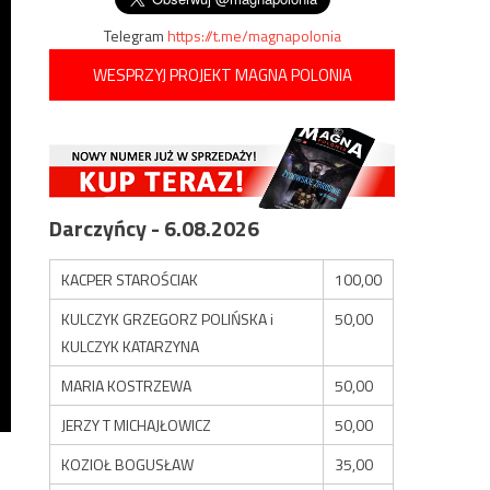
Telegram
https://t.me/magnapolonia
WESPRZYJ PROJEKT MAGNA POLONIA
Darczyńcy - 6.08.2026
KACPER STAROŚCIAK
100,00
KULCZYK GRZEGORZ POLIŃSKA i
50,00
KULCZYK KATARZYNA
MARIA KOSTRZEWA
50,00
JERZY T MICHAJŁOWICZ
50,00
KOZIOŁ BOGUSŁAW
35,00