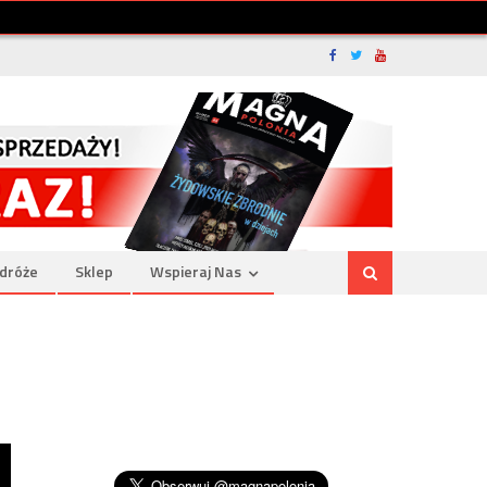
dróże
Sklep
Wspieraj Nas