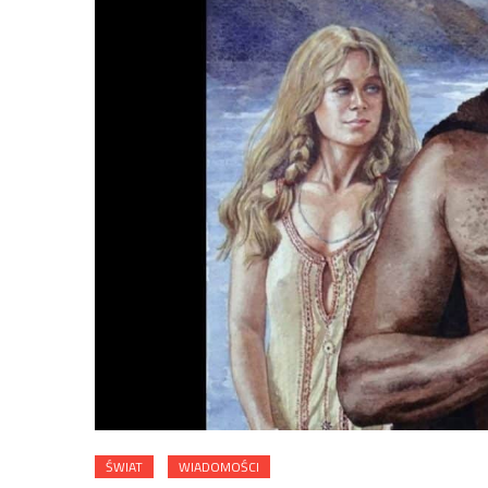
ŚWIAT
WIADOMOŚCI