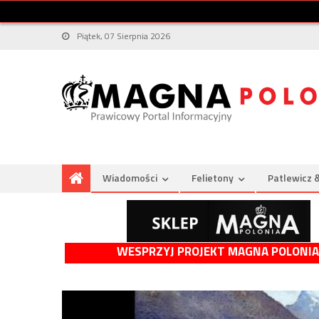
Piątek, 07 Sierpnia 2026
Wiadomości
Felietony
Patlewicz 
WESPRZYJ PROJEKT MAGNA POLONIA