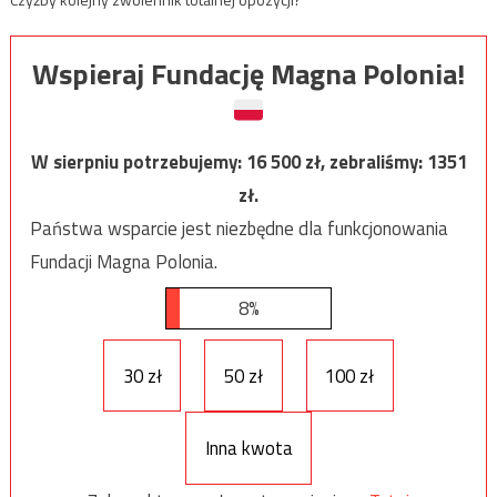
Wspieraj Fundację Magna Polonia!
W sierpniu potrzebujemy:
16 500
zł, zebraliśmy:
1351
zł.
Państwa wsparcie jest niezbędne dla funkcjonowania
Fundacji Magna Polonia.
8%
30 zł
50 zł
100 zł
Inna kwota