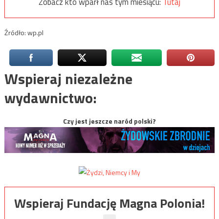
Zobacz kto wparł nas tym miesiącu:
Tutaj
Źródło: wp.pl
Wspieraj niezależne
wydawnictwo:
Czy jest jeszcze naród polski?
Wspieraj Fundację Magna Polonia!