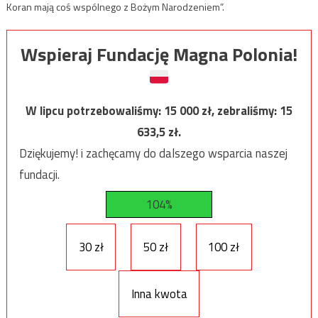
Koran mają coś wspólnego z Bożym Narodzeniem”.
Wspieraj Fundację Magna Polonia!
W lipcu potrzebowaliśmy:
15 000
zł, zebraliśmy:
15
633,5
zł.
Dziękujemy! i zachęcamy do dalszego wsparcia naszej
fundacji.
104%
30 zł
50 zł
100 zł
Inna kwota