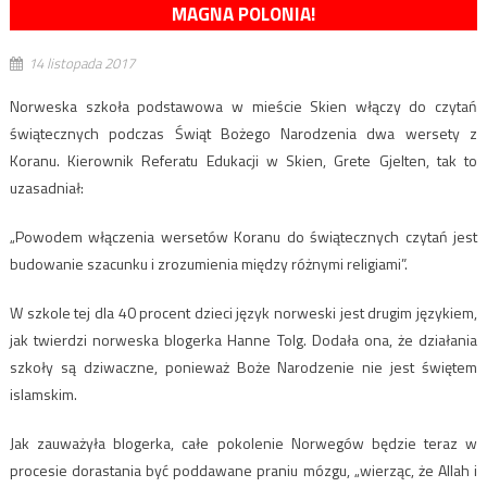
MAGNA POLONIA!
14 listopada 2017
Norweska szkoła podstawowa w mieście Skien włączy do czytań
świątecznych podczas Świąt Bożego Narodzenia dwa wersety z
Koranu. Kierownik Referatu Edukacji w Skien, Grete Gjelten, tak to
uzasadniał:
„Powodem włączenia wersetów Koranu do świątecznych czytań jest
budowanie szacunku i zrozumienia między różnymi religiami”.
W szkole tej dla 40 procent dzieci język norweski jest drugim językiem,
jak twierdzi norweska blogerka Hanne Tolg. Dodała ona, że działania
szkoły są dziwaczne, ponieważ Boże Narodzenie nie jest świętem
islamskim.
Jak zauważyła blogerka, całe pokolenie Norwegów będzie teraz w
procesie dorastania być poddawane praniu mózgu, „wierząc, że Allah i