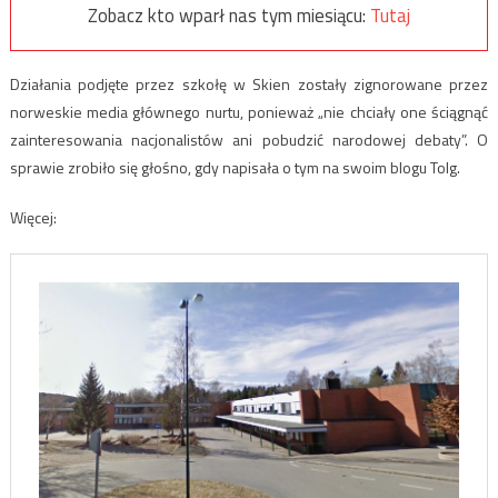
Zobacz kto wparł nas tym miesiącu:
Tutaj
Działania podjęte przez szkołę w Skien zostały zignorowane przez
norweskie media głównego nurtu, ponieważ „nie chciały one ściągnąć
zainteresowania nacjonalistów ani pobudzić narodowej debaty”. O
sprawie zrobiło się głośno, gdy napisała o tym na swoim blogu Tolg.
Więcej: