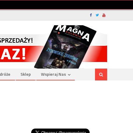
dróże
Sklep
Wspieraj Nas