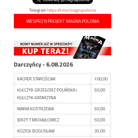
Telegram
https://t.me/magnapolonia
WESPRZYJ PROJEKT MAGNA POLONIA
Darczyńcy - 6.08.2026
KACPER STAROŚCIAK
100,00
KULCZYK GRZEGORZ POLIŃSKA i
50,00
KULCZYK KATARZYNA
MARIA KOSTRZEWA
50,00
JERZY T MICHAJŁOWICZ
50,00
KOZIOŁ BOGUSŁAW
35,00