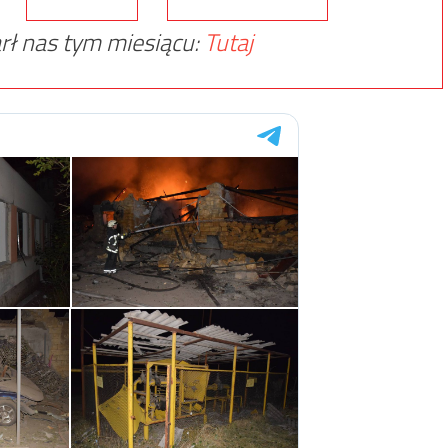
rł nas tym miesiącu:
Tutaj