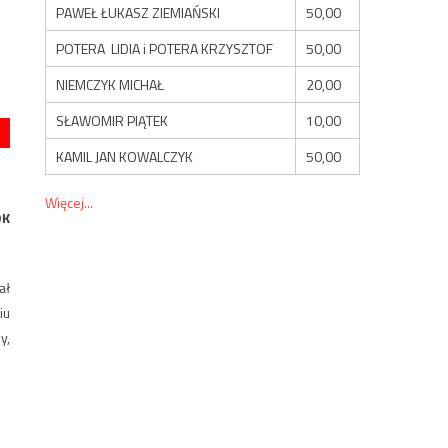
PAWEŁ ŁUKASZ ZIEMIAŃSKI
50,00
POTERA LIDIA i POTERA KRZYSZTOF
50,00
NIEMCZYK MICHAŁ
20,00
SŁAWOMIR PIĄTEK
10,00
KAMIL JAN KOWALCZYK
50,00
Więcej...
OK
ał
iu
y,