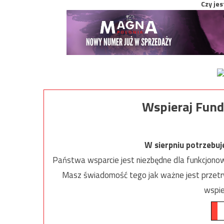
Czy jes
Wspieraj Fund
W sierpniu potrzebu
Państwa wsparcie jest niezbędne dla funkcjonow
Masz świadomość tego jak ważne jest przetrw
wspie