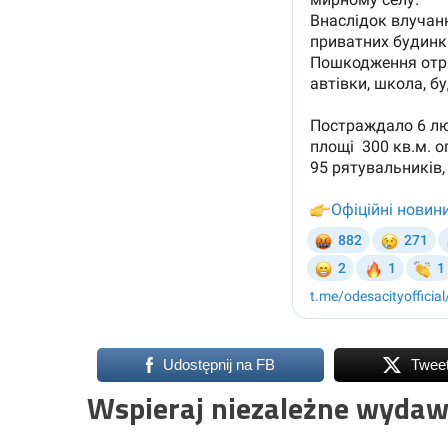
Udostępnij na FB
Twee
Wspieraj niezależne wydaw