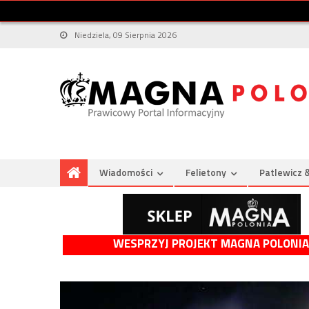
Niedziela, 09 Sierpnia 2026
Wiadomości
Felietony
Patlewicz 
WESPRZYJ PROJEKT MAGNA POLONIA