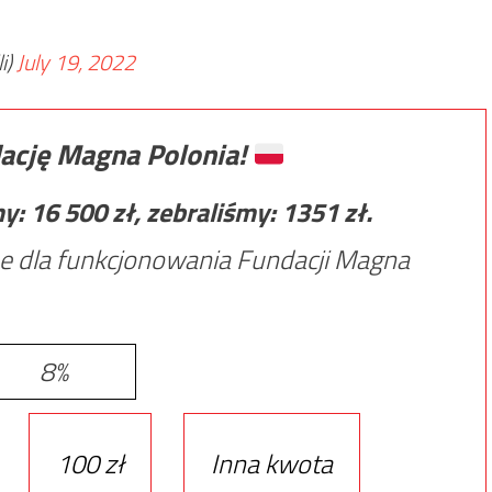
i)
July 19, 2022
ację Magna Polonia!
my:
16 500
zł, zebraliśmy:
1351
zł.
e dla funkcjonowania Fundacji Magna
8%
100 zł
Inna kwota