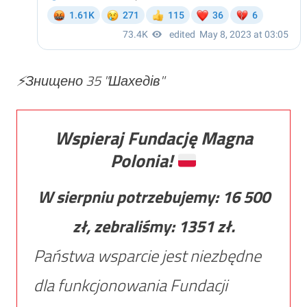
⚡️Знищено 35 "Шахедів"
Wspieraj Fundację Magna
Polonia!
W sierpniu potrzebujemy:
16 500
zł, zebraliśmy:
1351
zł.
Państwa wsparcie jest niezbędne
dla funkcjonowania Fundacji