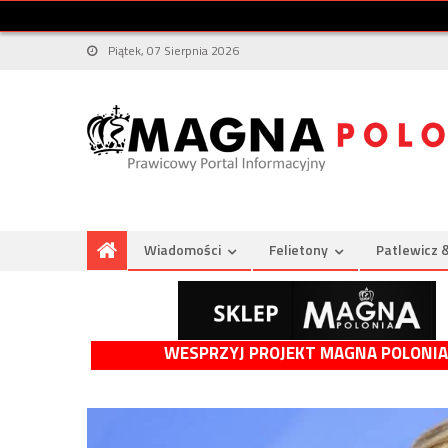
Piątek, 07 Sierpnia 2026
Wiadomości
Felietony
Patlewicz 
WESPRZYJ PROJEKT MAGNA POLONIA