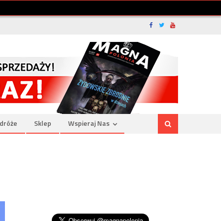
dróże
Sklep
Wspieraj Nas