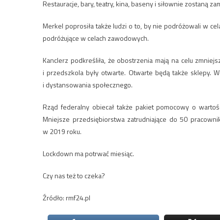
Restauracje, bary, teatry, kina, baseny i siłownie zostaną 
Merkel poprosiła także ludzi o to, by nie podróżowali w c
podróżujące w celach zawodowych.
Kanclerz podkreśliła, że obostrzenia mają na celu zmniejs
i przedszkola były otwarte. Otwarte będą także sklepy. 
i dystansowania społecznego.
Rząd federalny obiecał także pakiet pomocowy o wartości
Mniejsze przedsiębiorstwa zatrudniające do 50 pracowni
w 2019 roku.
Lockdown ma potrwać miesiąc.
Czy nas też to czeka?
Źródło: rmf24.pl