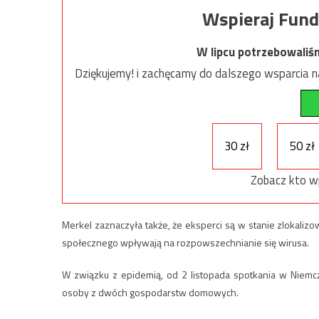
Wspieraj Fund
W lipcu potrzebowaliś
Dziękujemy! i zachęcamy do dalszego wsparcia na
30 zł
50 zł
Zobacz kto w
Merkel zaznaczyła także, że eksperci są w stanie zlokalizo
społecznego wpływają na rozpowszechnianie się wirusa.
W związku z epidemią, od 2 listopada spotkania w Niem
osoby z dwóch gospodarstw domowych.