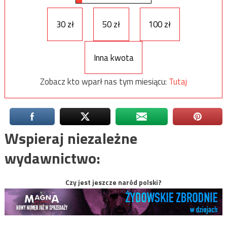
30 zł
50 zł
100 zł
Inna kwota
Zobacz kto wparł nas tym miesiącu:
Tutaj
Wspieraj niezależne
wydawnictwo:
Czy jest jeszcze naród polski?