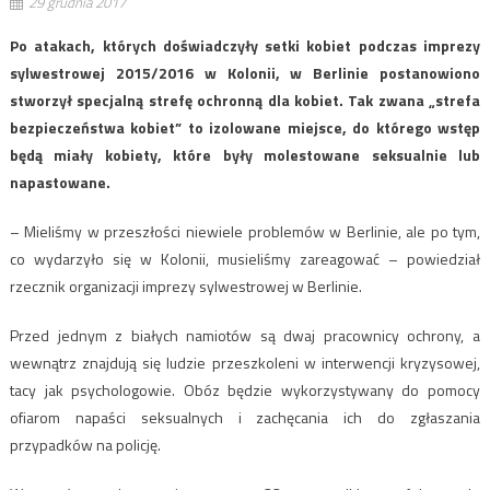
29 grudnia 2017
Po atakach, których doświadczyły setki kobiet podczas imprezy
sylwestrowej 2015/2016 w Kolonii, w Berlinie postanowiono
stworzył specjalną strefę ochronną dla kobiet. Tak zwana „strefa
bezpieczeństwa kobiet” to izolowane miejsce, do którego wstęp
będą miały kobiety, które były molestowane seksualnie lub
napastowane.
– Mieliśmy w przeszłości niewiele problemów w Berlinie, ale po tym,
co wydarzyło się w Kolonii, musieliśmy zareagować – powiedział
rzecznik organizacji imprezy sylwestrowej w Berlinie.
Przed jednym z białych namiotów są dwaj pracownicy ochrony, a
wewnątrz znajdują się ludzie przeszkoleni w interwencji kryzysowej,
tacy jak psychologowie. Obóz będzie wykorzystywany do pomocy
ofiarom napaści seksualnych i zachęcania ich do zgłaszania
przypadków na policję.