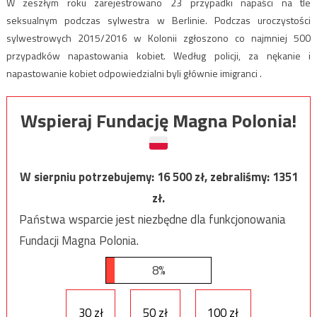
W zeszłym roku zarejestrowano 23 przypadki napaści na tle
seksualnym podczas sylwestra w Berlinie. Podczas uroczystości
sylwestrowych 2015/2016 w Kolonii zgłoszono co najmniej 500
przypadków napastowania kobiet. Według policji, za nękanie i
napastowanie kobiet odpowiedzialni byli głównie imigranci .
Wspieraj Fundację Magna Polonia!
W sierpniu potrzebujemy:
16 500
zł, zebraliśmy:
1351
zł.
Państwa wsparcie jest niezbędne dla funkcjonowania
Fundacji Magna Polonia.
8%
30 zł
50 zł
100 zł