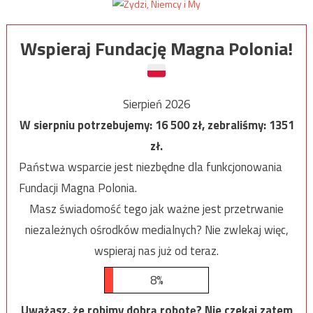
Wspieraj Fundację Magna Polonia!
Sierpień 2026
W sierpniu potrzebujemy:
16 500
zł, zebraliśmy:
1351
zł.
Państwa wsparcie jest niezbędne dla funkcjonowania
Fundacji Magna Polonia.
Masz świadomość tego jak ważne jest przetrwanie
niezależnych ośrodków medialnych? Nie zwlekaj więc,
wspieraj nas już od teraz.
8%
Uważasz, że robimy dobrą robotę? Nie czekaj zatem