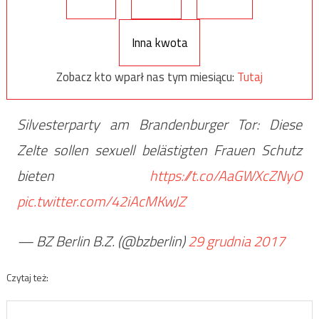
Inna kwota
Zobacz kto wparł nas tym miesiącu:
Tutaj
Silvesterparty am Brandenburger Tor: Diese
Zelte sollen sexuell belästigten Frauen Schutz
bieten
https://t.co/AaGWXcZNyO
pic.twitter.com/42iAcMKwJZ
— BZ Berlin B.Z. (@bzberlin)
29 grudnia 2017
Czytaj też: