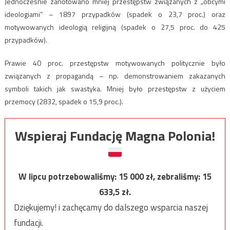
Jednocześnie zanotowano mniej przestępstw związanych z „obcymi
ideologiami” – 1897 przypadków (spadek o 23,7 proc.) oraz
motywowanych ideologią religijną (spadek o 27,5 proc. do 425
przypadków).
Prawie 40 proc. przestępstw motywowanych politycznie było
związanych z propagandą – np. demonstrowaniem zakazanych
symboli takich jak swastyka. Mniej było przestępstw z użyciem
przemocy (2832, spadek o 15,9 proc.).
Wspieraj Fundację Magna Polonia!
W lipcu potrzebowaliśmy:
15 000
zł, zebraliśmy:
15
633,5
zł.
Dziękujemy! i zachęcamy do dalszego wsparcia naszej
fundacji.