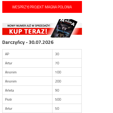
WESPRZYJ PROJEKT MAGNA POLONIA
Darczyńcy - 30.07.2026
AP
30
Artur
70
Anonim
100
Anonim
200
Arleta
90
Piotr
500
Artur
50