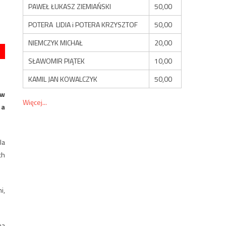
PAWEŁ ŁUKASZ ZIEMIAŃSKI
50,00
POTERA LIDIA i POTERA KRZYSZTOF
50,00
NIEMCZYK MICHAŁ
20,00
SŁAWOMIR PIĄTEK
10,00
KAMIL JAN KOWALCZYK
50,00
 w
Więcej...
 a
la
ch
i,
ma