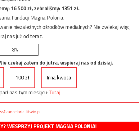
jemy:
16 500
zł, zebraliśmy:
1351
zł.
ania Fundacji Magna Polonia.
anie niezależnych ośrodków medialnych? Nie zwlekaj więc,
raj nas już od teraz.
8%
e czekaj zatem do jutra, wspieraj nas od dzisiaj.
100 zł
Inna kwota
parł nas tym miesiącu:
Tutaj
s://kancelaria-litwin.pl
MY? WESPRZYJ PROJEKT MAGNA POLONIA!