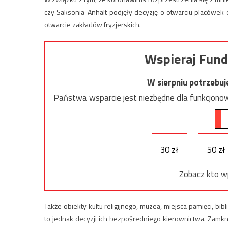
czy Saksonia-Anhalt podjęły decyzję o otwarciu placówek
otwarcie zakładów fryzjerskich.
Wspieraj Fund
W sierpniu potrzebu
Państwa wsparcie jest niezbędne dla funkcjonow
30 zł
50 zł
Zobacz kto w
Także obiekty kultu religijnego, muzea, miejsca pamięci, b
to jednak decyzji ich bezpośredniego kierownictwa. Zamknię