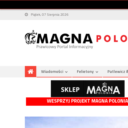
Piątek, 07 Sierpnia 2026
Wiadomości
Felietony
Patlewicz 
WESPRZYJ PROJEKT MAGNA POLONIA