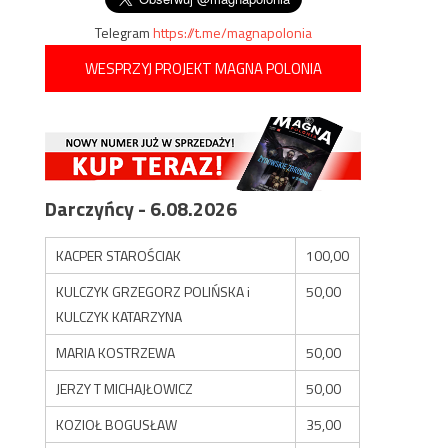
Telegram
https://t.me/magnapolonia
WESPRZYJ PROJEKT MAGNA POLONIA
Darczyńcy - 6.08.2026
KACPER STAROŚCIAK
100,00
KULCZYK GRZEGORZ POLIŃSKA i
50,00
KULCZYK KATARZYNA
MARIA KOSTRZEWA
50,00
JERZY T MICHAJŁOWICZ
50,00
KOZIOŁ BOGUSŁAW
35,00