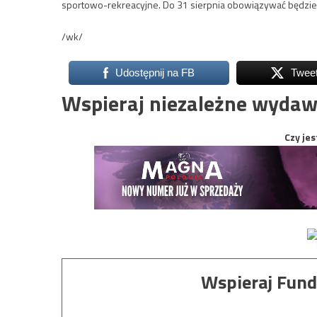
sportowo-rekreacyjne. Do 31 sierpnia obowiązywać będzi
/wk/
Udostępnij na FB
Twee
Wspieraj niezależne wydaw
Czy jes
Wspieraj Fund