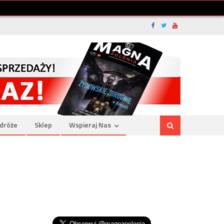
dróże
Sklep
Wspieraj Nas