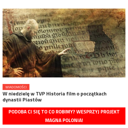
WIADOMOŚCI
W niedzielę w TVP Historia film o początkach
dynastii Piastów
PODOBA CI SIĘ TO CO ROBIMY? WESPRZYJ PROJEKT
MAGNA POLONIA!