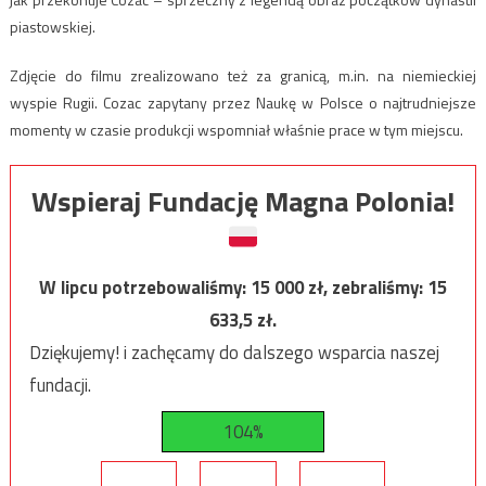
piastowskiej.
Zdjęcie do filmu zrealizowano też za granicą, m.in. na niemieckiej
wyspie Rugii. Cozac zapytany przez Naukę w Polsce o najtrudniejsze
momenty w czasie produkcji wspomniał właśnie prace w tym miejscu.
Wspieraj Fundację Magna Polonia!
W lipcu potrzebowaliśmy:
15 000
zł, zebraliśmy:
15
633,5
zł.
Dziękujemy! i zachęcamy do dalszego wsparcia naszej
fundacji.
104%