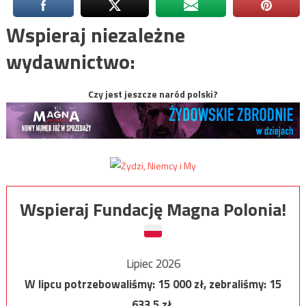
Wspieraj niezależne
wydawnictwo:
Czy jest jeszcze naród polski?
Wspieraj Fundację Magna Polonia!
Lipiec 2026
W lipcu potrzebowaliśmy:
15 000
zł, zebraliśmy:
15
633,5
zł.