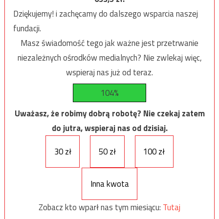
Dziękujemy! i zachęcamy do dalszego wsparcia naszej
fundacji.
Masz świadomość tego jak ważne jest przetrwanie
niezależnych ośrodków medialnych? Nie zwlekaj więc,
wspieraj nas już od teraz.
104%
Uważasz, że robimy dobrą robotę? Nie czekaj zatem
do jutra, wspieraj nas od dzisiaj.
30 zł
50 zł
100 zł
Inna kwota
Zobacz kto wparł nas tym miesiącu:
Tutaj