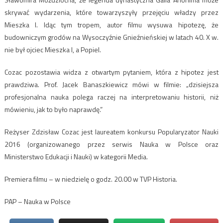
skrywać wydarzenia, które towarzyszyły przejęciu władzy przez
Mieszka I. Idąc tym tropem, autor filmu wysuwa hipotezę, że
budowniczym grodów na Wysoczyźnie Gnieźnieńskiej w latach 40. X w.
nie był ojciec Mieszka I, a Popiel.
Cozac pozostawia widza z otwartym pytaniem, która z hipotez jest
prawdziwa. Prof. Jacek Banaszkiewicz mówi w filmie: „dzisiejsza
profesjonalna nauka polega raczej na interpretowaniu historii, niż
mówieniu, jak to było naprawdę.”
Reżyser Zdzisław Cozac jest laureatem konkursu Popularyzator Nauki
2016 (organizowanego przez serwis Nauka w Polsce oraz
Ministerstwo Edukacji i Nauki) w kategorii Media.
Premiera filmu – w niedzielę o godz. 20.00 w TVP Historia.
PAP – Nauka w Polsce