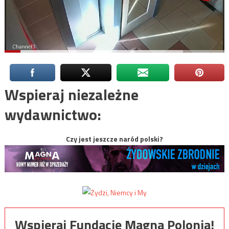
Wspieraj niezależne
wydawnictwo:
Czy jest jeszcze naród polski?
Wspieraj Fundację Magna Polonia!