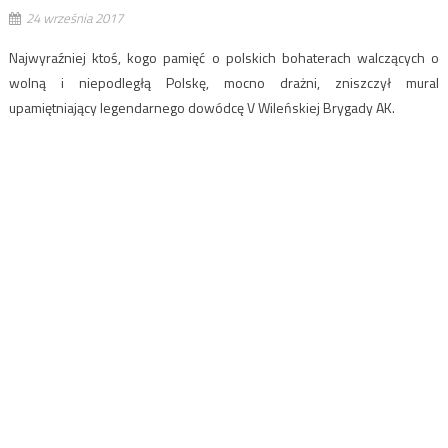
24 września 2017
Najwyraźniej ktoś, kogo pamięć o polskich bohaterach walczących o
wolną i niepodległą Polskę, mocno drażni, zniszczył mural
upamiętniający legendarnego dowódcę V Wileńskiej Brygady AK.