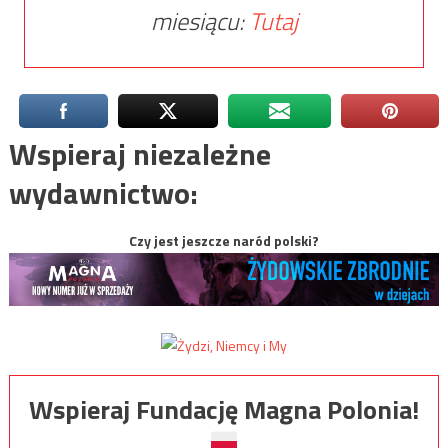
miesiącu:
Tutaj
Wspieraj niezależne
wydawnictwo:
Czy jest jeszcze naród polski?
Wspieraj Fundację Magna Polonia!