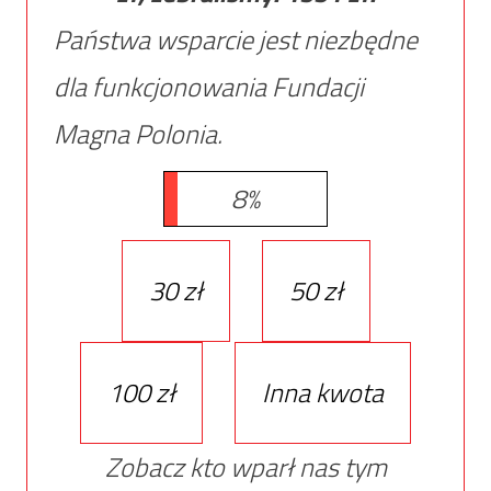
Państwa wsparcie jest niezbędne
dla funkcjonowania Fundacji
Magna Polonia.
8%
30 zł
50 zł
100 zł
Inna kwota
Zobacz kto wparł nas tym