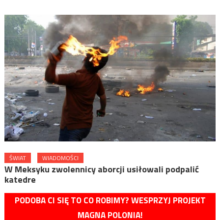
ŚWIAT
WIADOMOŚCI
W Meksyku zwolennicy aborcji usiłowali podpalić
katedre
PODOBA CI SIĘ TO CO ROBIMY? WESPRZYJ PROJEKT
MAGNA POLONIA!