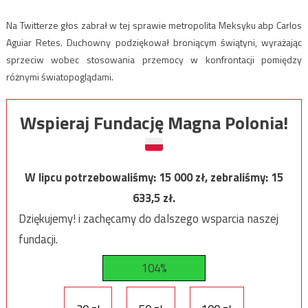
Na Twitterze głos zabrał w tej sprawie metropolita Meksyku abp Carlos
Aguiar Retes. Duchowny podziękował broniącym świątyni, wyrażając
sprzeciw wobec stosowania przemocy w konfrontacji pomiędzy
różnymi światopoglądami.
Wspieraj Fundację Magna Polonia!
W lipcu potrzebowaliśmy:
15 000
zł, zebraliśmy:
15
633,5
zł.
Dziękujemy! i zachęcamy do dalszego wsparcia naszej
fundacji.
104%