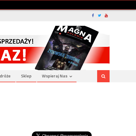
dróże
Sklep
Wspieraj Nas