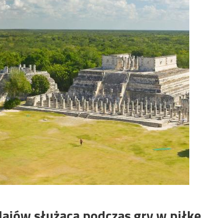
ajów służącą podczas gry w piłkę