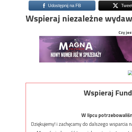
Udostępnij na FB
Twee
Wspieraj niezależne wydaw
Czy jes
Wspieraj Fund
W lipcu potrzebowaliś
Dziękujemy! i zachęcamy do dalszego wsparcia na