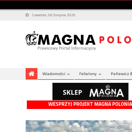
Czwartek, 06 Sierpnia 2026
Wiadomości
Felietony
Patlewicz 
WESPRZYJ PROJEKT MAGNA POLONIA