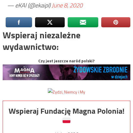
— eKAI (@ekaipl)
June 8, 2020
Wspieraj niezależne
wydawnictwo:
Czy jest jeszcze naród polski?
Wspieraj Fundację Magna Polonia!