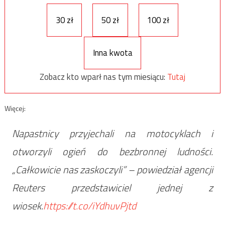
30 zł
50 zł
100 zł
Inna kwota
Zobacz kto wparł nas tym miesiącu:
Tutaj
Więcej:
Napastnicy przyjechali na motocyklach i
otworzyli ogień do bezbronnej ludności.
„Całkowicie nas zaskoczyli” – powiedział agencji
Reuters przedstawiciel jednej z
wiosek.
https://t.co/iYdhuvPjtd