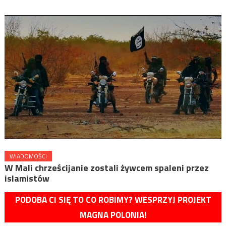
WIADOMOŚCI
W Mali chrześcijanie zostali żywcem spaleni przez
islamistów
PODOBA CI SIĘ TO CO ROBIMY? WESPRZYJ PROJEKT
MAGNA POLONIA!