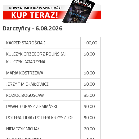
Darczyńcy - 6.08.2026
KACPER STAROŚCIAK
100,00
KULCZYK GRZEGORZ POLIŃSKA i
50,00
KULCZYK KATARZYNA
MARIA KOSTRZEWA
50,00
JERZY T MICHAJŁOWICZ
50,00
KOZIOŁ BOGUSŁAW
35,00
PAWEŁ ŁUKASZ ZIEMIAŃSKI
50,00
POTERA LIDIA i POTERA KRZYSZTOF
50,00
NIEMCZYK MICHAŁ
20,00