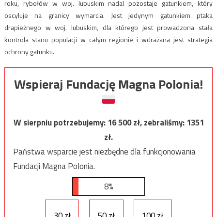
roku, rybołów w woj. lubuskim nadal pozostaje gatunkiem, który
oscyluje na granicy wymarcia. Jest jedynym gatunkiem ptaka
drapieżnego w woj. lubuskim, dla którego jest prowadzona stała
kontrola stanu populacji w całym regionie i wdrażana jest strategia
ochrony gatunku.
Wspieraj Fundację Magna Polonia!
W sierpniu potrzebujemy:
16 500
zł, zebraliśmy:
1351
zł.
Państwa wsparcie jest niezbędne dla funkcjonowania
Fundacji Magna Polonia.
8%
30 zł
50 zł
100 zł