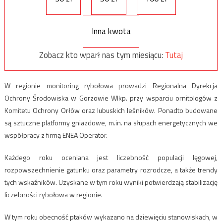
Inna kwota
Zobacz kto wparł nas tym miesiącu:
Tutaj
W regionie monitoring rybołowa prowadzi Regionalna Dyrekcja
Ochrony Środowiska w Gorzowie Wlkp. przy wsparciu ornitologów z
Komitetu Ochrony Orłów oraz lubuskich leśników. Ponadto budowane
są sztuczne platformy gniazdowe, m.in. na słupach energetycznych we
współpracy z firmą ENEA Operator.
Każdego roku oceniana jest liczebność populacji lęgowej,
rozpowszechnienie gatunku oraz parametry rozrodcze, a także trendy
tych wskaźników. Uzyskane w tym roku wyniki potwierdzają stabilizację
liczebności rybołowa w regionie.
W tym roku obecność ptaków wykazano na dziewięciu stanowiskach, w