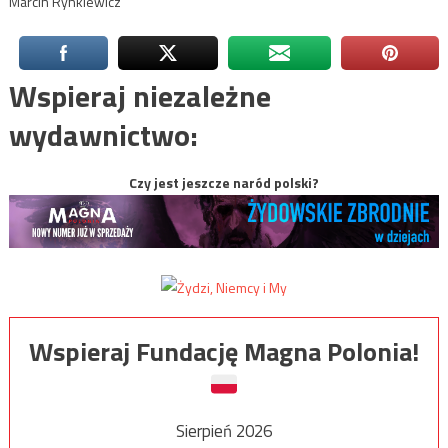
Marcin Rynkiewicz
Wspieraj niezależne
wydawnictwo:
Czy jest jeszcze naród polski?
Wspieraj Fundację Magna Polonia!
Sierpień 2026