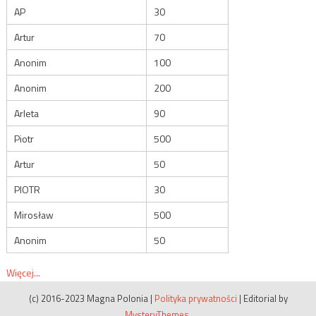
AP
30
Artur
70
Anonim
100
Anonim
200
Arleta
90
Piotr
500
Artur
50
PIOTR
30
Mirosław
500
Anonim
50
Więcej...
(c) 2016-2023 Magna Polonia
|
Polityka prywatności
|
Editorial by
MysteryThemes
.