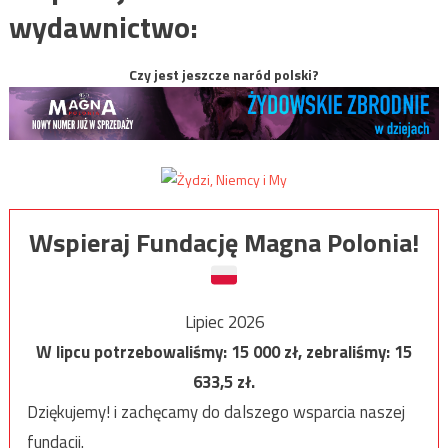
wydawnictwo:
Czy jest jeszcze naród polski?
Wspieraj Fundację Magna Polonia!
Lipiec 2026
W lipcu potrzebowaliśmy:
15 000
zł, zebraliśmy:
15
633,5
zł.
Dziękujemy! i zachęcamy do dalszego wsparcia naszej
fundacji.