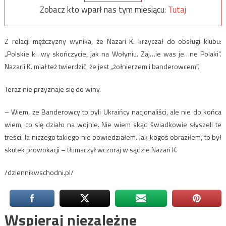
Zobacz kto wparł nas tym miesiącu:
Tutaj
Z relacji mężczyzny wynika, że Nazari K. krzyczał do obsługi klubu:
„Polskie k…wy skończycie, jak na Wołyniu. Zaj…ie was je…ne Polaki”.
Nazarii K. miał też twierdzić, że jest „żołnierzem i banderowcem”.
Teraz nie przyznaje się do winy.
– Wiem, że Banderowcy to byli Ukraińcy nacjonaliści, ale nie do końca
wiem, co się działo na wojnie. Nie wiem skąd świadkowie słyszeli te
treści. Ja niczego takiego nie powiedziałem. Jak kogoś obraziłem, to był
skutek prowokacji – tłumaczył wczoraj w sądzie Nazari K.
/dziennikwschodni.pl/
Wspieraj niezależne