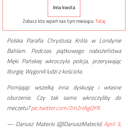
Inna kwota
Zobacz kto wparł nas tym miesiącu:
Tutaj
Polska Parafia Chrystusa Króla w Londynie
Bahlam. Podczas piątkowego nabożeństwa
Męki Pańskiej wkroczyła policja, przerywając
liturgię. Wygonili ludzi z kościoła.
Pomijając wszelką inna dyskusję i własne
oburzenie. Czy tak samo wkroczyliby do
meczetu?
pic.twitter.com/2m2rIAgQYR
— Dariusz Matecki (@DariuszMatecki)
April 3,