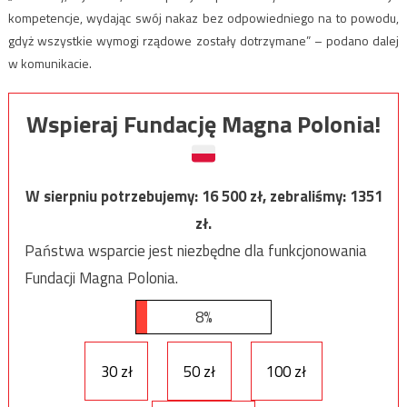
kompetencje, wydając swój nakaz bez odpowiedniego na to powodu,
gdyż wszystkie wymogi rządowe zostały dotrzymane” – podano dalej
w komunikacie.
Wspieraj Fundację Magna Polonia!
W sierpniu potrzebujemy:
16 500
zł, zebraliśmy:
1351
zł.
Państwa wsparcie jest niezbędne dla funkcjonowania
Fundacji Magna Polonia.
8%
30 zł
50 zł
100 zł