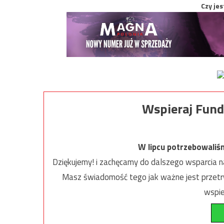
Czy jes
Wspieraj Fund
W lipcu potrzebowaliś
Dziękujemy! i zachęcamy do dalszego wsparcia na
Masz świadomość tego jak ważne jest przetrw
wspie