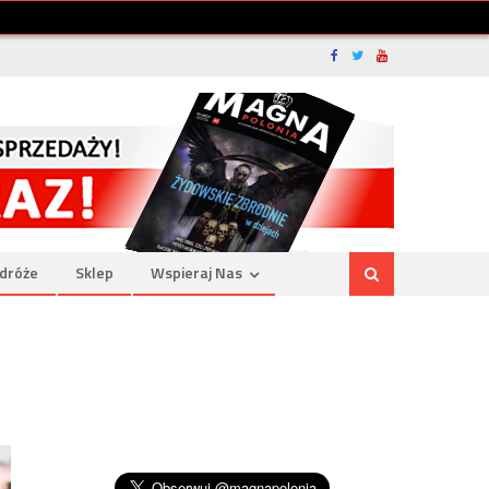
dróże
Sklep
Wspieraj Nas