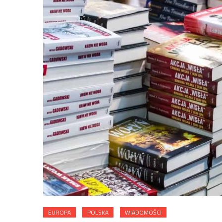
EUROPA
POLSKA
WIADOMOŚCI