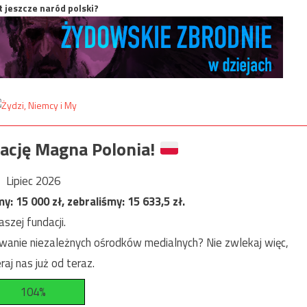
t jeszcze naród polski?
ację Magna Polonia!
Lipiec 2026
my:
15 000
zł, zebraliśmy:
15 633,5
zł.
szej fundacji.
anie niezależnych ośrodków medialnych? Nie zwlekaj więc,
raj nas już od teraz.
104%