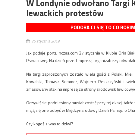
W Londynie odwołano Targi 
lewackich protestów
PODOBA CI SIĘ TO CO ROBI
26 stycznia 2019
Jak podaje portal nczas.com 27 stycznia w Klubie Orła Biał
Prawicowej. Na dzień przed imprezą organizatorzy odwołal
Na targi zaproszonych zostało wielu gości z Polski. Miel
Kowalski, Tomasz Sommer, Wojciech Reszczyński i wiel
zmasowany atak na imprezę ze strony środowisk lewicowy
Oczywiście podniesiony musiał zostać przy tej okazji takż
mają się one odbyć w Międzynarodowy Dzień Pamięci o Ofia
Czy kogoś z was to dziwi?