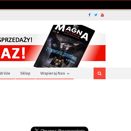
dróże
Sklep
Wspieraj Nas