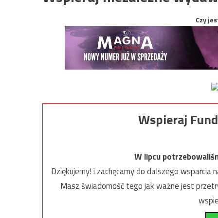
Czy jes
Wspieraj Fund
W lipcu potrzebowaliś
Dziękujemy! i zachęcamy do dalszego wsparcia na
Masz świadomość tego jak ważne jest przetrw
wspie