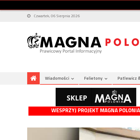
Czwartek, 06 Sierpnia 2026
Wiadomości
Felietony
Patlewicz 
WESPRZYJ PROJEKT MAGNA POLONIA