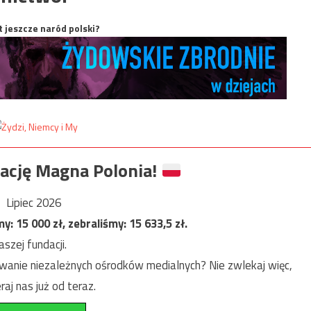
t jeszcze naród polski?
ację Magna Polonia!
Lipiec 2026
my:
15 000
zł, zebraliśmy:
15 633,5
zł.
szej fundacji.
anie niezależnych ośrodków medialnych? Nie zwlekaj więc,
raj nas już od teraz.