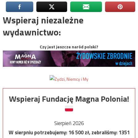
Wspieraj niezależne
wydawnictwo:
Czy jest jeszcze naród polski?
Wspieraj Fundację Magna Polonia!
Sierpień 2026
W sierpniu potrzebujemy:
16 500
zł, zebraliśmy:
1351