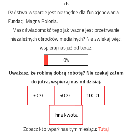
zł.
Państwa wsparcie jest niezbędne dla funkcjonowania
Fundacji Magna Polonia.
Masz świadomość tego jak ważne jest przetrwanie
niezależnych ośrodków medialnych? Nie zwlekaj więc,
wspieraj nas już od teraz.
8%
Uważasz, że robimy dobrą robotę? Nie czekaj zatem
do jutra, wspieraj nas od dzisiaj.
30 zł
50 zł
100 zł
Inna kwota
Zobacz kto wparł nas tym miesiącu:
Tutaj