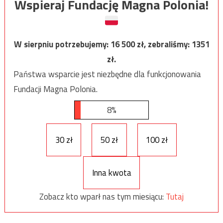
Wspieraj Fundację Magna Polonia!
W sierpniu potrzebujemy:
16 500
zł, zebraliśmy:
1351
zł.
Państwa wsparcie jest niezbędne dla funkcjonowania
Fundacji Magna Polonia.
8%
30 zł
50 zł
100 zł
Inna kwota
Zobacz kto wparł nas tym miesiącu:
Tutaj