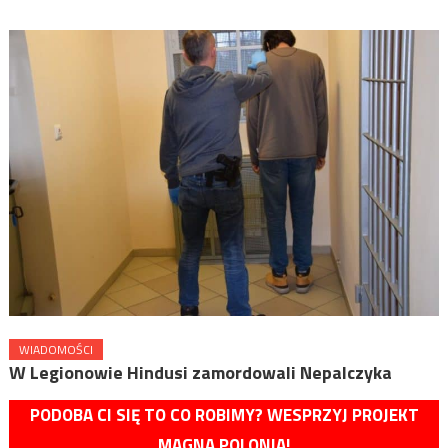
WIADOMOŚCI
W Legionowie Hindusi zamordowali Nepalczyka
PODOBA CI SIĘ TO CO ROBIMY? WESPRZYJ PROJEKT
MAGNA POLONIA!