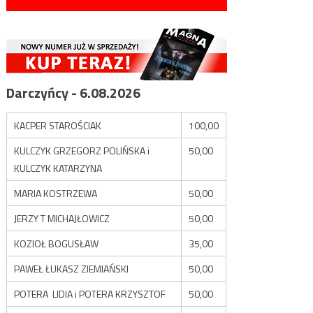
Darczyńcy - 6.08.2026
KACPER STAROŚCIAK
100,00
KULCZYK GRZEGORZ POLIŃSKA i
50,00
KULCZYK KATARZYNA
MARIA KOSTRZEWA
50,00
JERZY T MICHAJŁOWICZ
50,00
KOZIOŁ BOGUSŁAW
35,00
PAWEŁ ŁUKASZ ZIEMIAŃSKI
50,00
POTERA LIDIA i POTERA KRZYSZTOF
50,00