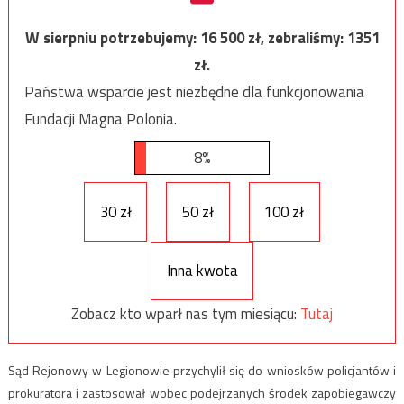
W sierpniu potrzebujemy:
16 500
zł, zebraliśmy:
1351
zł.
Państwa wsparcie jest niezbędne dla funkcjonowania
Fundacji Magna Polonia.
8%
30 zł
50 zł
100 zł
Inna kwota
Zobacz kto wparł nas tym miesiącu:
Tutaj
Sąd Rejonowy w Legionowie przychylił się do wniosków policjantów i
prokuratora i zastosował wobec podejrzanych środek zapobiegawczy