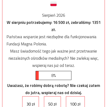
Sierpień 2026
W sierpniu potrzebujemy:
16 500
zł, zebraliśmy:
1351
zł.
Państwa wsparcie jest niezbędne dla funkcjonowania
Fundacji Magna Polonia.
Masz świadomość tego jak ważne jest przetrwanie
niezależnych ośrodków medialnych? Nie zwlekaj więc,
wspieraj nas już od teraz.
8%
Uważasz, że robimy dobrą robotę? Nie czekaj zatem
do jutra, wspieraj nas od dzisiaj.
30 zł
50 zł
100 zł