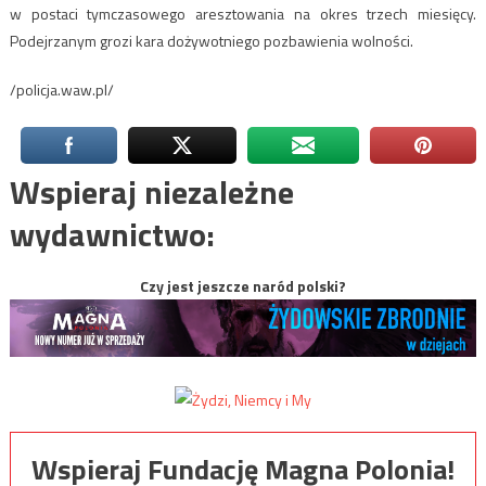
w postaci tymczasowego aresztowania na okres trzech miesięcy.
Podejrzanym grozi kara dożywotniego pozbawienia wolności.
/policja.waw.pl/
Wspieraj niezależne
wydawnictwo:
Czy jest jeszcze naród polski?
Wspieraj Fundację Magna Polonia!