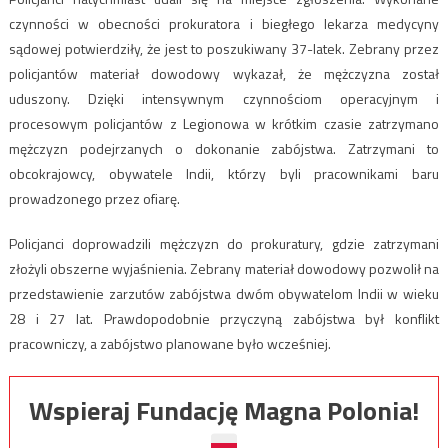
czynności w obecności prokuratora i biegłego lekarza medycyny
sądowej potwierdziły, że jest to poszukiwany 37-latek. Zebrany przez
policjantów materiał dowodowy wykazał, że mężczyzna został
uduszony. Dzięki intensywnym czynnościom operacyjnym i
procesowym policjantów z Legionowa w krótkim czasie zatrzymano
mężczyzn podejrzanych o dokonanie zabójstwa. Zatrzymani to
obcokrajowcy, obywatele Indii, którzy byli pracownikami baru
prowadzonego przez ofiarę.
Policjanci doprowadzili mężczyzn do prokuratury, gdzie zatrzymani
złożyli obszerne wyjaśnienia. Zebrany materiał dowodowy pozwolił na
przedstawienie zarzutów zabójstwa dwóm obywatelom Indii w wieku
28 i 27 lat. Prawdopodobnie przyczyną zabójstwa był konflikt
pracowniczy, a zabójstwo planowane było wcześniej.
Wspieraj Fundację Magna Polonia!