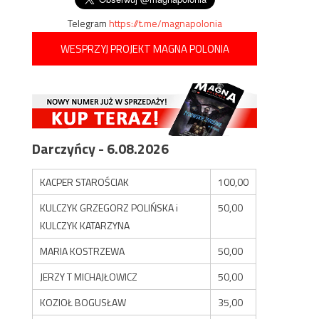
Telegram
https://t.me/magnapolonia
WESPRZYJ PROJEKT MAGNA POLONIA
Darczyńcy - 6.08.2026
KACPER STAROŚCIAK
100,00
KULCZYK GRZEGORZ POLIŃSKA i
50,00
KULCZYK KATARZYNA
MARIA KOSTRZEWA
50,00
JERZY T MICHAJŁOWICZ
50,00
KOZIOŁ BOGUSŁAW
35,00