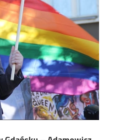
 w Gdańsku – Adamowicz