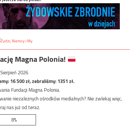
ację Magna Polonia!
Sierpień 2026
jemy:
16 500
zł, zebraliśmy:
1351
zł.
ania Fundacji Magna Polonia.
anie niezależnych ośrodków medialnych? Nie zwlekaj więc,
raj nas już od teraz.
8%