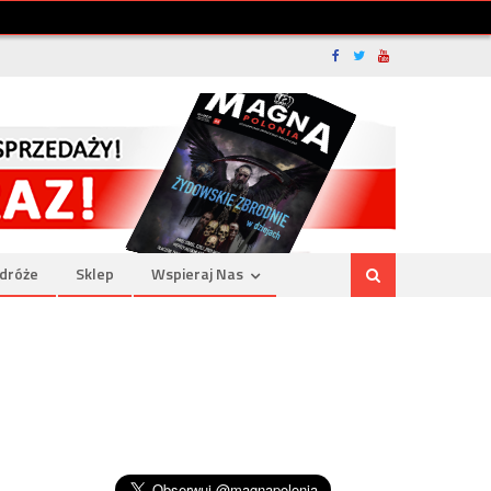
dróże
Sklep
Wspieraj Nas