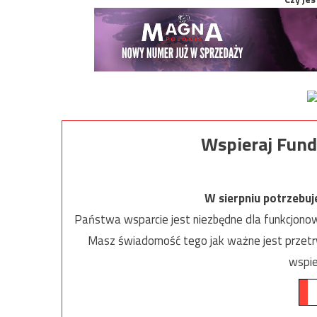
Wspieraj Fund
W sierpniu potrzebu
Państwa wsparcie jest niezbędne dla funkcjonow
Masz świadomość tego jak ważne jest przetrw
wspie