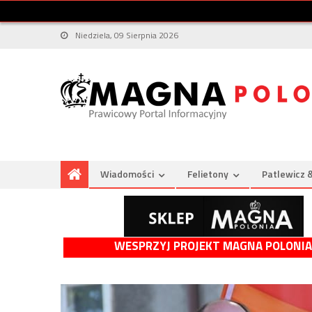
Niedziela, 09 Sierpnia 2026
Wiadomości
Felietony
Patlewicz 
WESPRZYJ PROJEKT MAGNA POLONIA