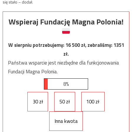
się stało – dodał.
Wspieraj Fundację Magna Polonia!
W sierpniu potrzebujemy:
16 500
zł, zebraliśmy:
1351
zł.
Państwa wsparcie jest niezbędne dla funkcjonowania
Fundacji Magna Polonia.
8%
30 zł
50 zł
100 zł
Inna kwota