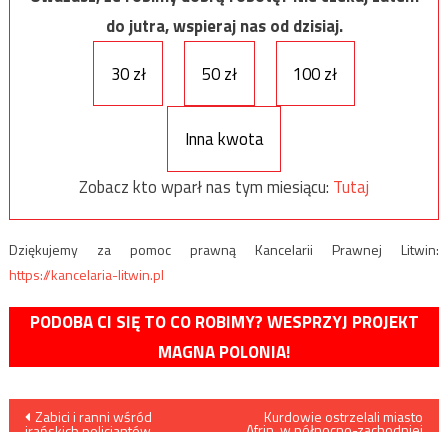
do jutra, wspieraj nas od dzisiaj.
30 zł
50 zł
100 zł
Inna kwota
Zobacz kto wparł nas tym miesiącu:
Tutaj
Dziękujemy za pomoc prawną Kancelarii Prawnej Litwin:
https://kancelaria-litwin.pl
PODOBA CI SIĘ TO CO ROBIMY? WESPRZYJ PROJEKT
MAGNA POLONIA!
Nawigacja
Zabici i ranni wśród
Kurdowie ostrzelali miasto
Afrin, w północno-zachodniej
irańskich policjantów
Syrii, Turcy i Turkmeni
tłumiących bunt Arabów w