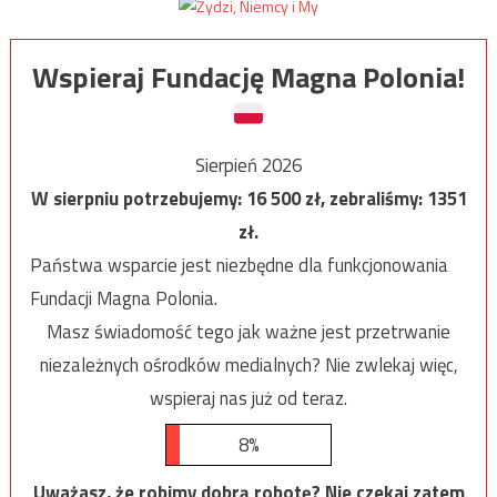
Wspieraj Fundację Magna Polonia!
Sierpień 2026
W sierpniu potrzebujemy:
16 500
zł, zebraliśmy:
1351
zł.
Państwa wsparcie jest niezbędne dla funkcjonowania
Fundacji Magna Polonia.
Masz świadomość tego jak ważne jest przetrwanie
niezależnych ośrodków medialnych? Nie zwlekaj więc,
wspieraj nas już od teraz.
8%
Uważasz, że robimy dobrą robotę? Nie czekaj zatem