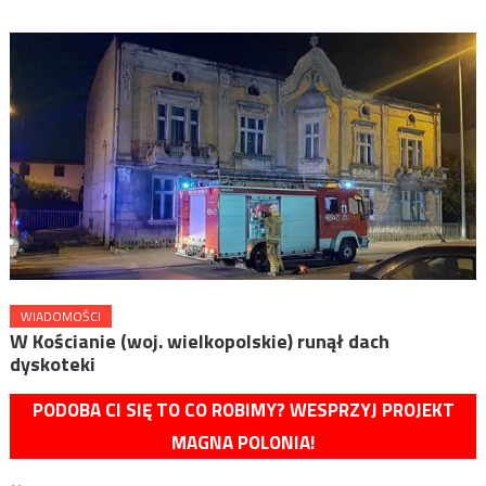
WIADOMOŚCI
W Kościanie (woj. wielkopolskie) runął dach
dyskoteki
PODOBA CI SIĘ TO CO ROBIMY? WESPRZYJ PROJEKT
MAGNA POLONIA!